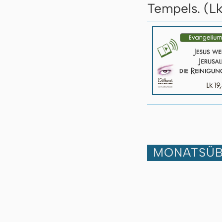
Tempels. (Lk
MONATSÜB