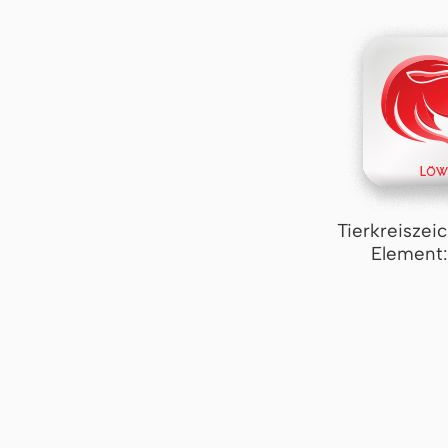
Tierkreiszei
Element: