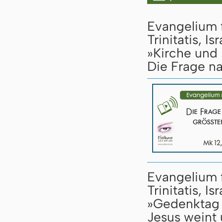
Evangelium 
Trinitatis, 
»Kirche und I
Die Frage n
Evangelium 
Trinitatis, 
»Gedenktag 
Jesus weint