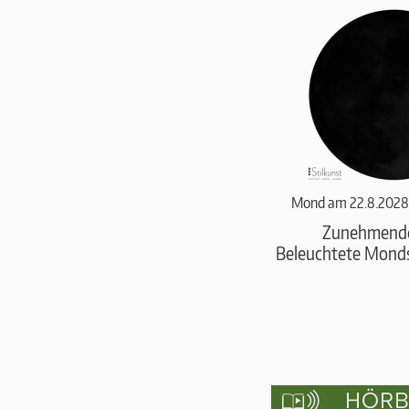
Mond am 22.8.2028
Zunehmend
Beleuchtete Monds
HÖRBU
