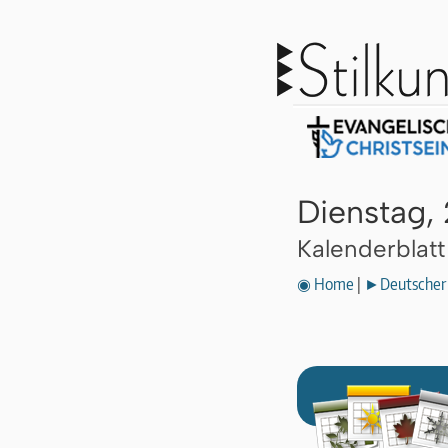
Dienstag,
Kalenderblat
◉ Home
|
►Deutscher 