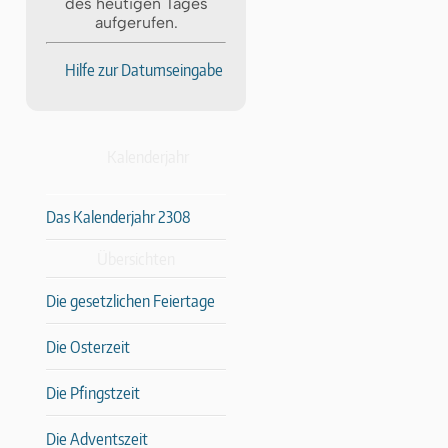
des heutigen Tages
aufgerufen.
Hilfe zur Datumseingabe
Kalenderjahr
Das Kalenderjahr 2308
Übersichten
Die gesetzlichen Feiertage
Die Osterzeit
Die Pfingstzeit
Die Adventszeit