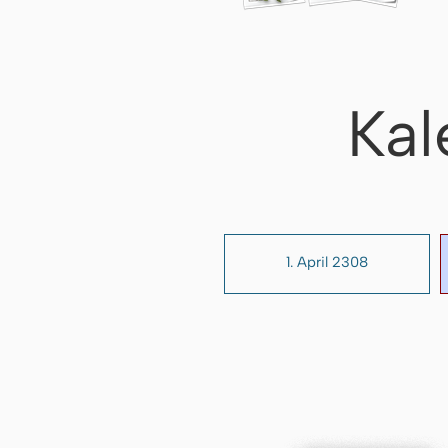
Kal
1. April 2308