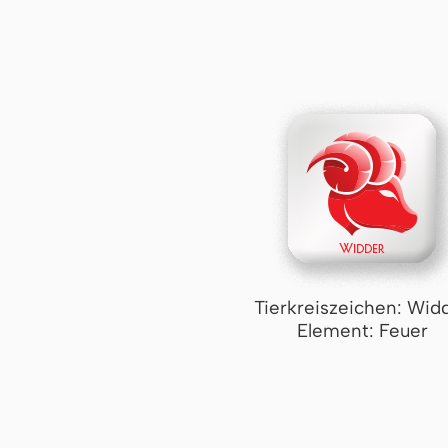
Tierkreiszeichen: Wid
Element: Feuer