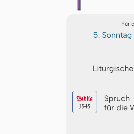
Für 
5. Sonntag
Liturgische
Spruch
Biblia
1545
für die