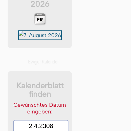
2026
Ewiger Kalender
Kalenderblatt
finden
Gewünschtes Datum
eingeben: