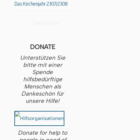
Das Kirchenjahr 2307/2308
Dankeschön!
DONATE
Unterstützen Sie
bitte mit einer
Spende
hilfsbedürftige
Menschen als
Dankeschön für
unsere Hilfe!
Donate for help to
people in need of