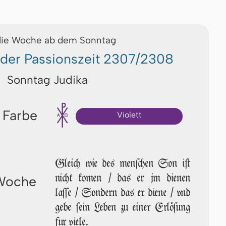
die Woche ab dem Sonntag
 der Passionszeit 2307/2308
Sonntag Judika
 Farbe
Violett
Gleich wie des men­ſchen Son iſt
nicht ko­men / das er jm dienen
 Woche
laſſe / Son­dern das er diene / vnd
gebe ſein Leben zu einer Erlöſung
fur viele.