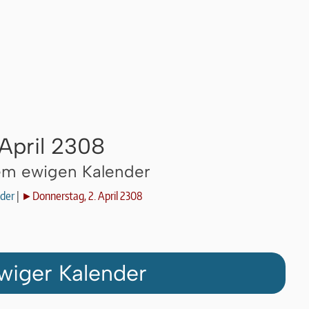
 April 2308
dem ewigen Kalender
der
|
►Donnerstag, 2. April 2308
wiger Kalender