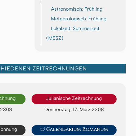
Astronomisch: Frühling
Meteorologisch: Frühling
Lokalzeit: Sommerzeit
(MESZ)
CHIEDENEN ZEITRECHNUNGEN
echnung
Julianische Zeitrechnung
l 2308
Donnerstag, 17. März 2308
eichnung

Calendarium Romanum