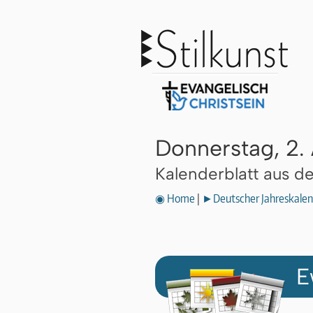
Donnerstag, 2.
Kalenderblatt aus 
◉ Home
|
►Deutscher Jahreskalen
E