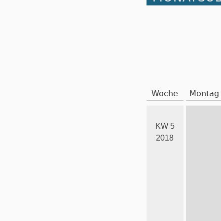
Woche
Montag
KW 5
2018