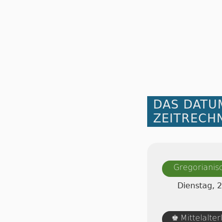
DAS DATU
ZEITRECH
Gregorianis
Dienstag, 
Mittelalte
♚