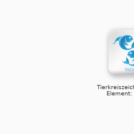
Tierkreiszeic
Element: