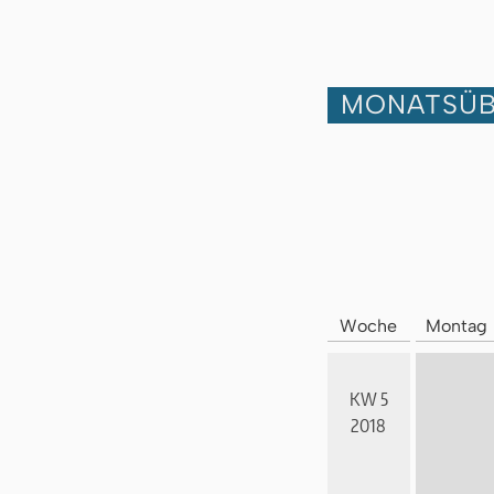
MONATSÜB
Woche
Montag
KW 5
2018