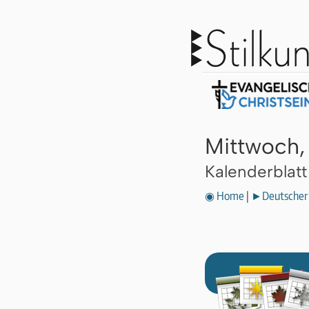
Mittwoch,
Kalenderblat
◉ Home
|
►Deutscher 