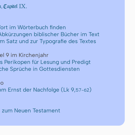
IX.
, Capitel
ort im Wörterbuch finden
 Abkürzungen biblischer Bücher im Text
um Satz und zur Typografie des Textes
el 9 im Kirchenjahr
ls Perikopen für Lesung und Predigt
ische Sprüche in Gottesdiensten
eo
om Ernst der Nachfolge (Lk 9,
)
57-62
de zum Neuen Testament