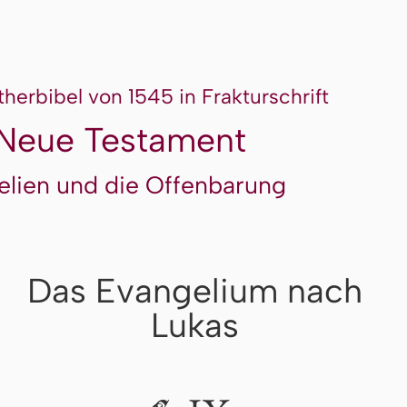
therbibel von 1545 in Frakturschrift
Neue Testament
elien und die Offenbarung
Das Evangelium nach
Lukas