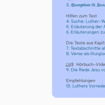
3.
Euangelium S. Lucas
Hilfen zum Text
4. Suche: Luther-W
5. Erläuterung der
6. Erläuterungen z
Die Texte aus Kapit
7. Textabschnitte a
8. Verse als liturg
Hörbuch-Vid

9. Die Rede Jesu v
Empfehlungen
10. Luthers Vorre