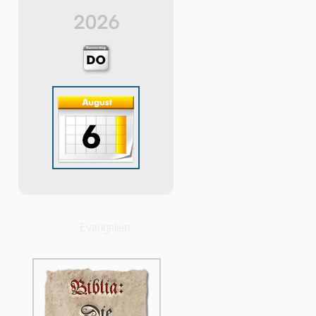
2026
Evangelien