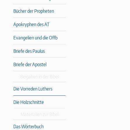
Bücher der Propheten
Apokryphen des AT
Evangelien und die Offb
Briefe des Paulus
Briefe der Apostel
Beigaben in der Bibel
Die Vorreden Luthers
Die Holzschnitte
Materialien zur Bibel
Das Wörterbuch