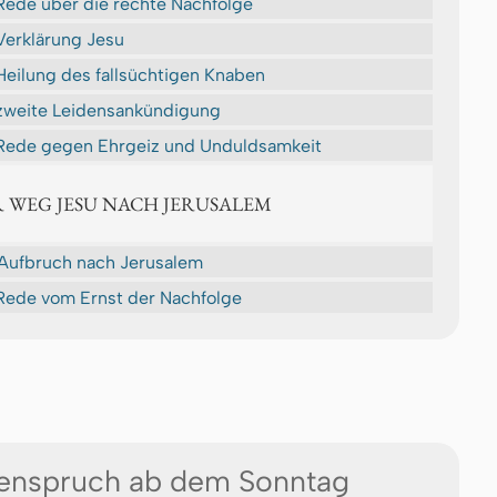
Rede über die rechte Nachfolge
Verklärung Jesu
Heilung des fallsüchtigen Knaben
zweite Leidensankündigung
Rede gegen Ehrgeiz und Unduldsamkeit
R WEG JESU NACH JERUSALEM
Aufbruch nach Jerusalem
Rede vom Ernst der Nachfolge
enspruch ab dem Sonntag