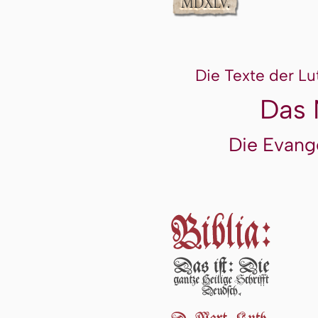
Die Texte der Lu
Das 
Die Evang