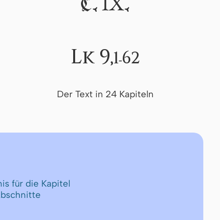
IX
C.
.
Lk 9,
1-62
Der Text in 24 Kapiteln
is für die Kapitel
Abschnitte