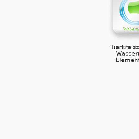
Tierkreis
Wasse
Element