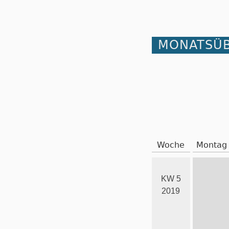
MONATSÜB
Woche
Montag
KW 5
2019