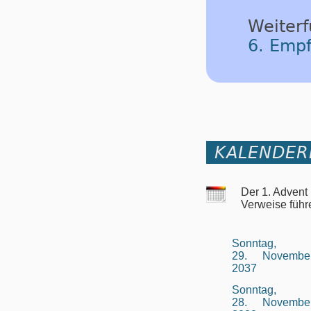
Weiterf
6. Emp
KALENDER
Der 1. Advent
Verweise führ
Sonntag,
29. Novembe
2037
Sonntag,
28. Novembe