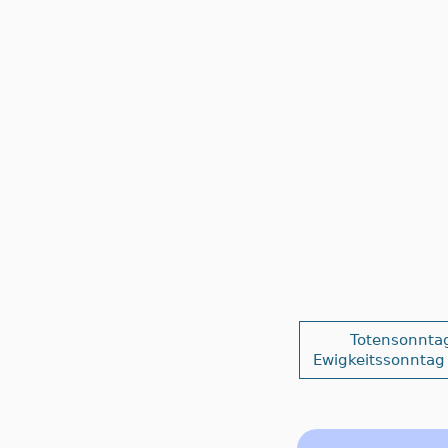
Totensonnta
Ewigkeitssonntag