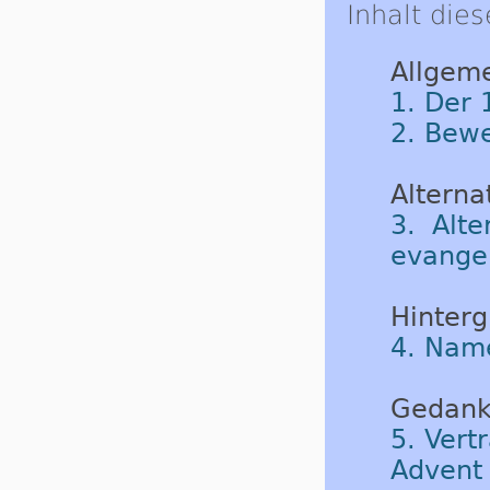
Inhalt dies
Allgeme
1. Der 
2. Bew
Alternat
3. Alte
evangel
Hinterg
4. Nam
Gedank
5. Vert
Advent