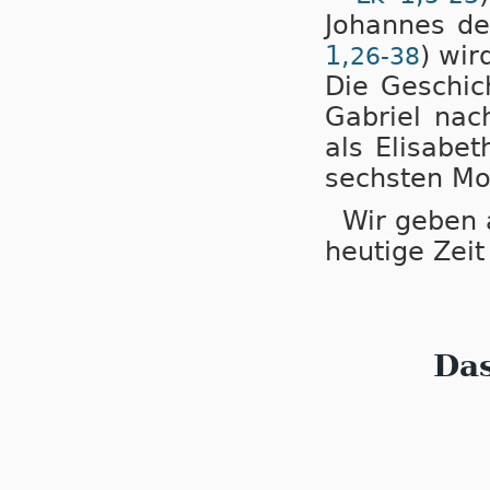
Johannes de
1,
) wir
26-38
Die Geschic
Gabriel nach
als Elisabe
sechsten Mo
Wir geben a
heutige Zeit 
Da