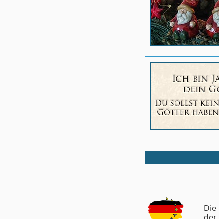
Die
der