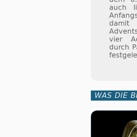
auch l
Anfang
damit
Advents
vier A
durch P
festgele
WAS DIE B