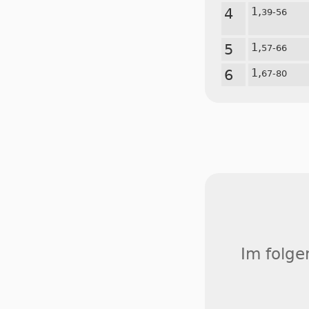
4
1,
39-56
5
1,
57-66
6
1,
67-80
Im folge