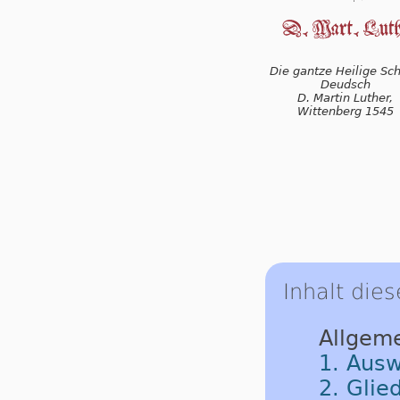
Die gantze Heilige Schr
Deudsch
D. Martin Luther,
Wittenberg 1545
Inhalt dies
Allgem
1. Ausw
2. Glie