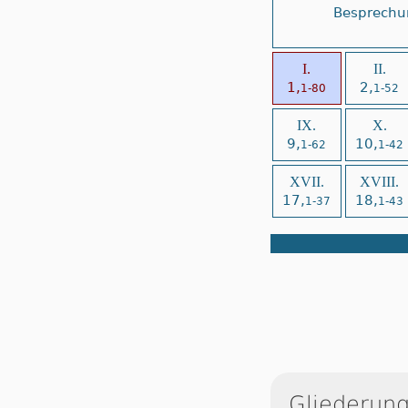
Besprechu
I.
II.
1,
2,
1-80
1-52
IX.
X.
9,
10,
1-62
1-42
XVII.
XVIII.
17,
18,
1-37
1-43
Gliederung