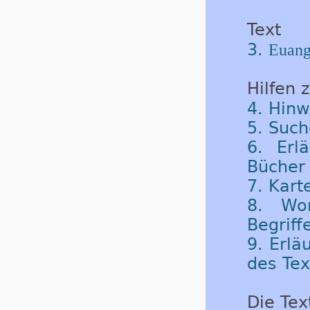
Text
3.
Euang
Hilfen 
4. Hinw
5. Such
6. Erl
Bücher 
7. Kart
8. Wor
Begriff
9. Erlä
des Tex
Die Tex