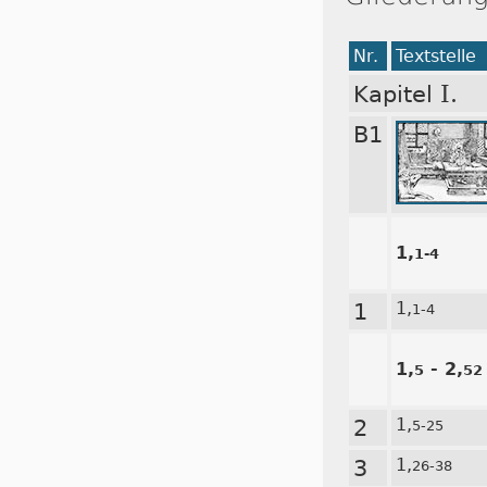
Nr.
Textstelle
I.
Kapitel
B1
1,
1-4
1
1,
1-4
1,
- 2,
5
52
2
1,
5-25
3
1,
26-38