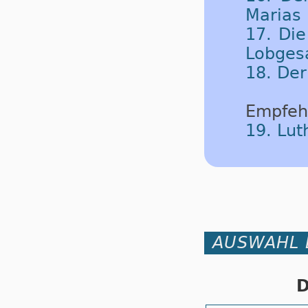
Marias 
17. Die
Lobgesa
18. Der
Empfeh
19. Lu
AUSWAHL 
D