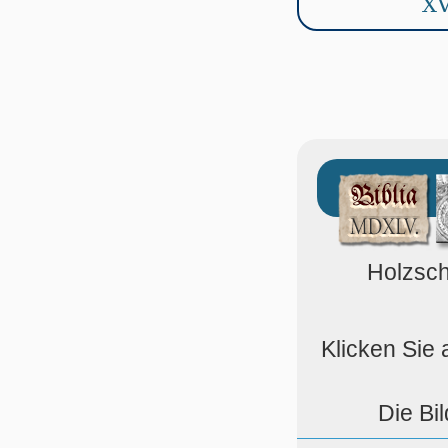
XV
Holzsch
Klicken Sie 
Die Bi