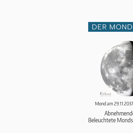
DER MOND
Mond am 29.11.2037
Abnehmend
Beleuchtete Monds