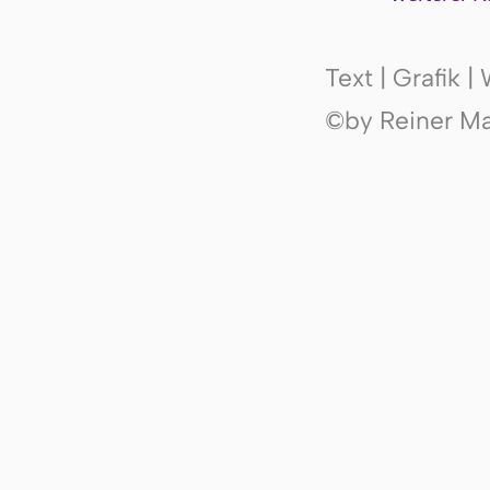
Text | Grafik 
©by Reiner Mak