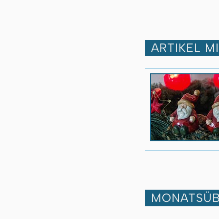
ARTIKEL M
MONATSÜB