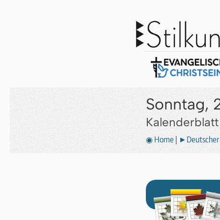
Sonntag, 
Kalenderblat
◉ Home
|
►Deutscher 