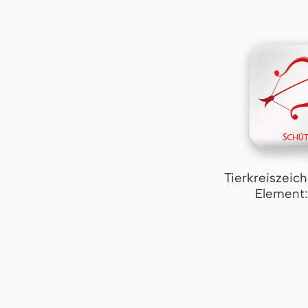
Tierkreiszeic
Element: