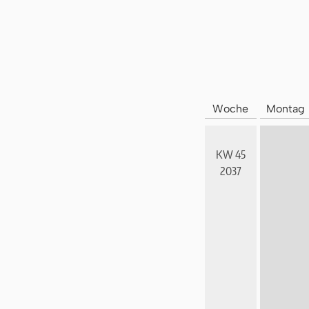
Woche
Montag
KW 45
2037