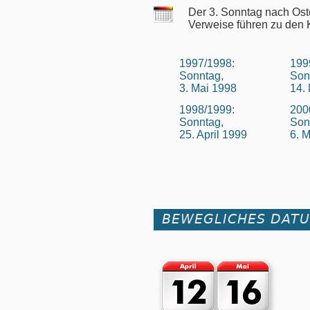
Der 3. Sonntag nach Ost
Verweise führen zu den 
1997/1998:
199
Sonntag,
Son
3. Mai 1998
14.
1998/1999:
200
Sonntag,
Son
25. April 1999
6. 
BEWEGLICHES DAT