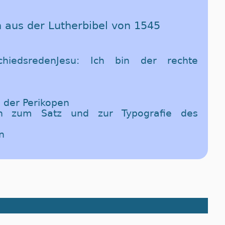
n aus der Lutherbibel von 1545
hiedsredenJesu: Ich bin der rechte
 der Perikopen
en zum Satz und zur Typografie des
n