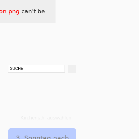
ton.png
can't be
Kirchenjahr auswählen
3. Sonntag nach