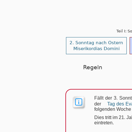
Teil I: 
2. Sonntag nach Ostern
Miserikordias Domini
Regeln
Fällt der 3. Sonn
der
Tag des Ev
folgenden Woche g
Dies tritt im 21.
eintreten.