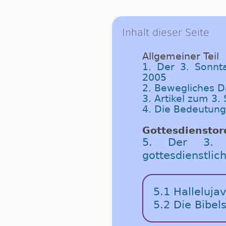
Inhalt dieser Seite
Allgemeiner Teil
1. Der 3. Sonnt
2005
2. Bewegliches 
3. Artikel zum 3
4. Die Bedeutung
Gottesdiensto
5. Der 3. 
gottesdienstli
5.1 Halleluja
5.2 Die Bibel