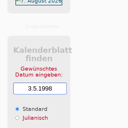
Ewiger Kalender
Kalenderblatt
finden
Gewünschtes
Datum eingeben:
Standard
Julianisch