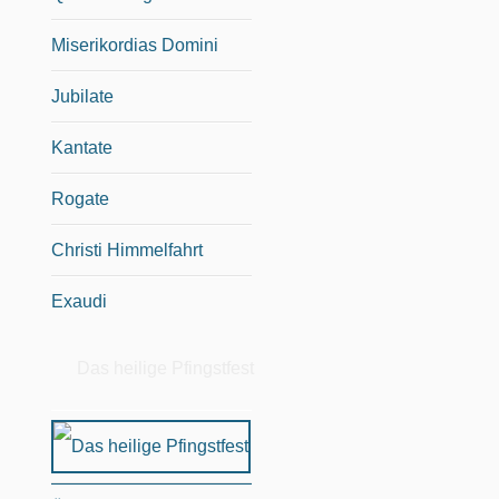
Miserikordias Domini
Jubilate
Kantate
Rogate
Christi Himmelfahrt
Exaudi
Das heilige Pfingstfest