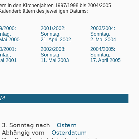
ern in den Kirchenjahren 1997/1998 bis 2004/2005
Kalenderblättern des jeweiligen Datums:
9/2000:
2001/2002:
2003/2004:
ntag,
Sonntag,
Sonntag,
 Mai 2000
21. April 2002
2. Mai 2004
0/2001:
2002/2003:
2004/2005:
ntag,
Sonntag,
Sonntag,
Mai 2001
11. Mai 2003
17. April 2005
UM
3. Sonntag nach
Ostern
Abhängig vom
Osterdatum