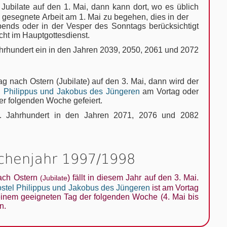
 Jubilate auf den 1. Mai, dann kann dort, wo es üblich
um gesegnete Arbeit am 1. Mai zu begehen, dies in der
ends oder in der Vesper des Sonntags berücksichtigt
cht im Hauptgottesdienst.
 Jahrhundert ein in den Jahren 2039, 2050, 2061 und 2072
tag nach Ostern (Jubilate) auf den 3. Mai, dann wird der
l Philippus und Jakobus des Jüngeren
am Vortag oder
er folgenden Woche gefeiert.
. Jahrhundert in den Jahren 2071, 2076 und 2082
rchenjahr 1997/1998
ach Ostern
) fällt in diesem Jahr auf den 3. Mai.
(Jubilate
ostel Philippus und Jakobus des Jüngeren
ist am Vortag
 einem geeigneten Tag der folgenden Woche (4. Mai bis
n.