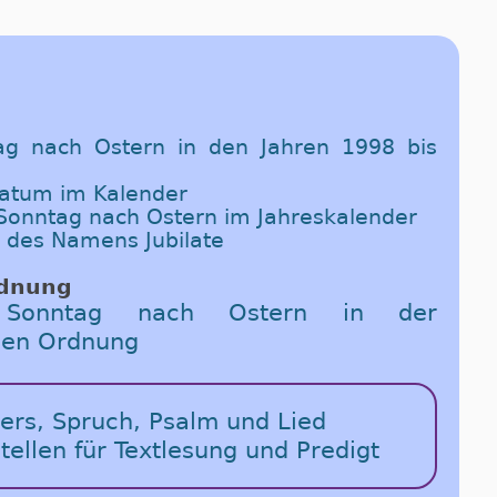
ag nach Ostern in den Jahren 1998 bis
Datum im Kalender
. Sonntag nach Ostern im Jahreskalender
 des Namens Jubilate
rdnung
Sonntag nach Ostern in der
chen Ordnung
vers, Spruch, Psalm und Lied
stellen für Textlesung und Predigt