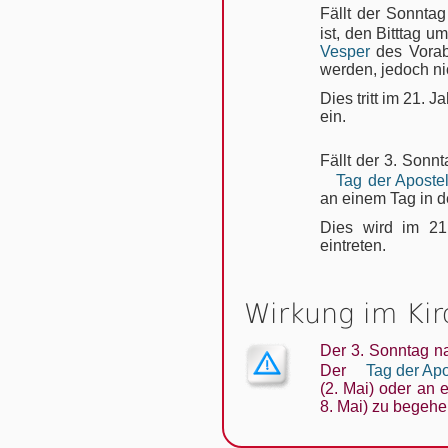
Fällt der Sonntag
ist, den Bitttag 
Vesper
des Vorab
wer­den, jedoch ni
Dies tritt im 21.
ein.
Fällt der 3. Sonn
Tag der Aposte
an einem Tag in d
Dies wird im 21
eintreten.
Wirkung im Ki
Der 3. Sonntag n
Der
Tag der Ap
(2. Mai) oder an
8. Mai) zu begehe