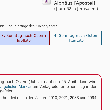
Alphäus [Apostel]
(† um 62 in Jerusalem)
Sonn- und Feiertage des Kirchenjahres
3. Sonntag nach Ostern
4. Sonntag nach Ostern
Jubilate
Kantate
tag nach Ostern (Jubilate) auf den 25. April, dann wird
angelisten Markus
am Vortag oder an einem Tag in der
efeiert.
 Jahrhundert ein in den Jahren 2010, 2021, 2083 und 2094