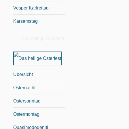
Vesper Karfreitag
Karsamstag
Das heilige Osterfest
Übersicht
Osternacht
Ostersonntag
Ostermontag
Quasimodogeniti