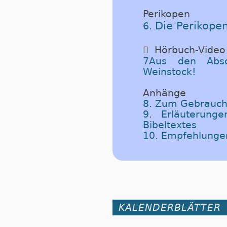
Perikopen
Die Perikope
6.

Hörbuch-Video
7Aus den Absc
Weinstock!
Anhänge
8. Zum Gebrauch
9. Erläuterung
Bibeltextes
10. Empfehlunge
KALENDERBLÄTTER