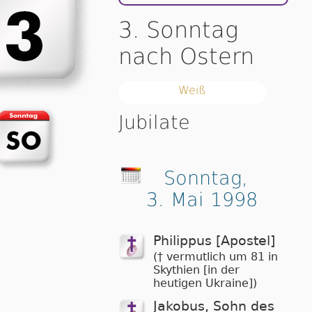
3. Sonntag
nach Ostern
Weiß
Jubilate
Sonntag,
3. Mai 1998
Philippus [Apostel]
(† vermutlich um 81 in
Skythien [in der
heutigen Ukraine])
Jakobus, Sohn des