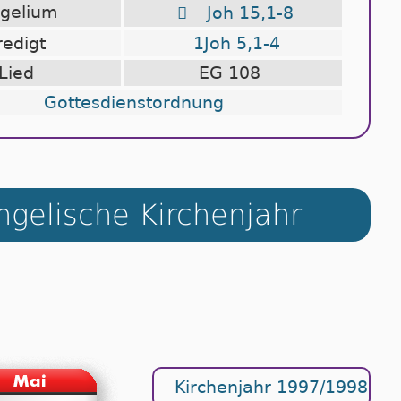
ngelium

Joh 15,1-8
redigt
1Joh 5,1-4
Lied
EG 108
Gottesdienstordnung
gelische Kirchenjahr
Kirchenjahr 1997/1998