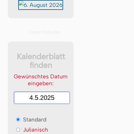
Ewiger Kalender
Kalenderblatt
finden
Gewünschtes Datum
eingeben:
Standard
Julianisch