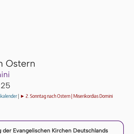
h Ostern
ini
025
nkalender
|
► 2. Sonntag nach Ostern | Miserikordias Domini
 der Evangelischen Kirchen Deutschlands