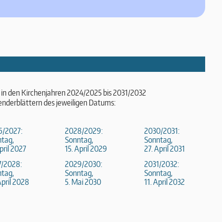
 in den Kirchenjahren 2024/2025 bis 2031/2032
enderblättern des jeweiligen Datums:
6/2027:
2028/2029:
2030/2031:
tag,
Sonntag,
Sonntag,
April 2027
15. April 2029
27. April 2031
7/2028:
2029/2030:
2031/2032:
tag,
Sonntag,
Sonntag,
April 2028
5. Mai 2030
11. April 2032