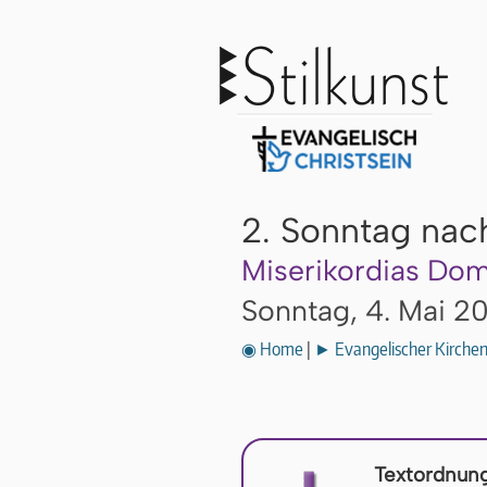
2. Sonntag nac
Miserikordias Dom
Sonntag, 4. Mai 2
◉ Home
|
► Evangelischer Kirche
Textordnung