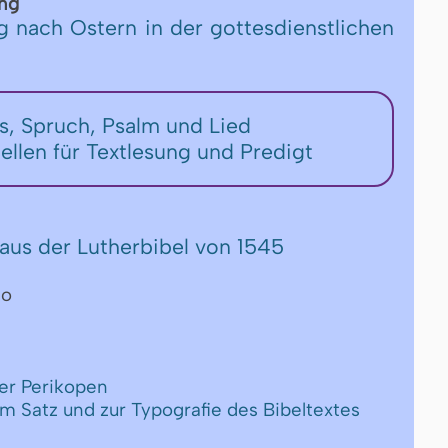
ng
g nach Ostern in der gottesdienstlichen
rs, Spruch, Psalm und Lied
tellen für Textlesung und Predigt
aus der Lutherbibel von 1545
eo
er Perikopen
um Satz und zur Typografie des Bibeltextes