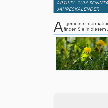
ARTIKEL ZUM SONNT
JAHRESKALENDER
A
llgemeine Informati
finden Sie in diesem 