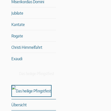
Miserikordias Domini
Jubilate
Kantate
Rogate
Christi Himmelfahrt
Exaudi
Das heilige Pfingstfest
Übersicht