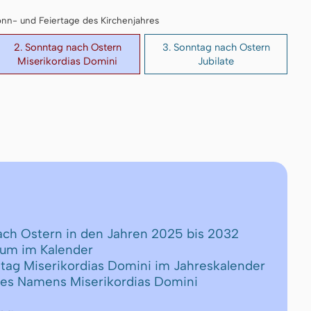
 Sonn- und Feiertage des Kirchenjahres
2. Sonntag nach Ostern
3. Sonntag nach Ostern
Miserikordias Domini
Jubilate
nach Ostern in den Jahren 2025 bis 2032
tum im Kalender
ntag Miserikordias Domini im Jahreskalender
des Namens Miserikordias Domini