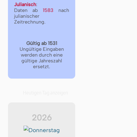
Julianisch
:
Daten ab
1583
nach
julianischer
Zeitrechnung.
Gültig ab 1531
Ungültige Eingaben
werden durch eine
gültige Jahreszahl
ersetzt.
Heutigen Tag anzeigen
2026