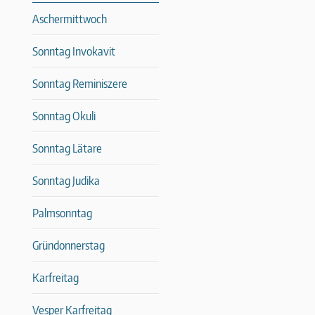
Aschermittwoch
Sonntag Invokavit
Sonntag Reminiszere
Sonntag Okuli
Sonntag Lätare
Sonntag Judika
Palmsonntag
Gründonnerstag
Karfreitag
Vesper Karfreitag