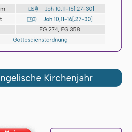
ium
Joh 10,11-16[.27-30]

t
Joh 10,11-16[.27-30]

EG 274, EG 358
Gottesdienstordnung
ngelische Kirchenjahr