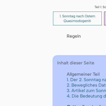
Teil I:
1. Sonntag nach Ostern
Quasimodogeniti
Regeln
Inhalt dieser Seite
Allgemeiner Teil
1. Der 2. Sonntag 
2. Bewegliches Da
3. Artikel zum Son
4. Die Bedeutung 