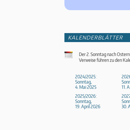
KALENDERBLÄTTER
Der 2. Sonntag nach Ostern
Verweise führen zu den Kal
2024/2025:
202
Sonntag,
Sonn
4. Mai 2025
11. 
2025/2026:
202
Sonntag,
Sonn
19. April 2026
30. 