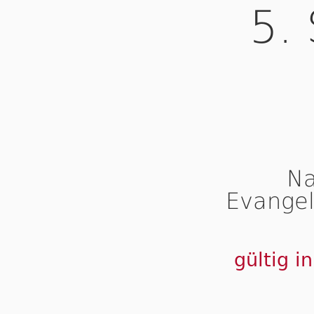
5.
Na
Evangel
gültig i