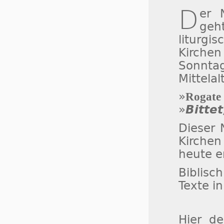
D
er
geh
liturgi
Kirchen
Sonnt
Mittelal
»
Rogate
»
Bittet
Dieser 
Kirchen
heute e
Biblisch
Texte i
Hier d