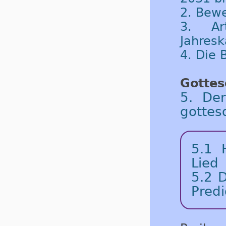
2. Bew
3. Ar
Jahresk
4. Die
Gottes
5. De
gottes
5.1
Lied
5.2
D
Predi