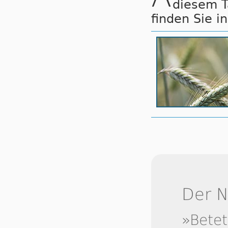
diesem 
finden Sie i
Der 
»Betet