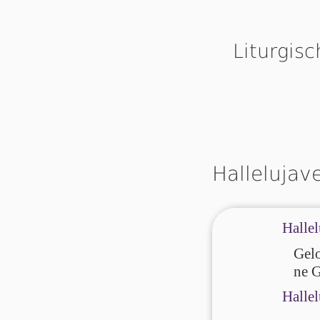
Liturgis
Hallelujav
Hallel
Gelo
ne G
Hallel