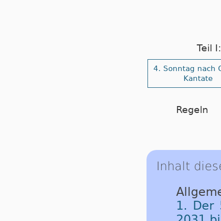
Teil 
4. Sonntag nach 
Kantate
Regeln
Inhalt dies
Allgeme
1. Der 
2031 b