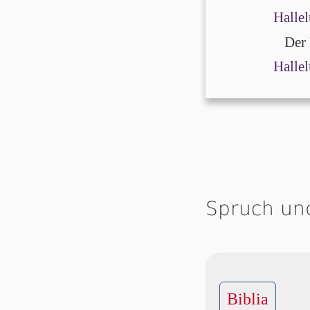
Hallel
Der H
Hallel
Spruch un
Biblia