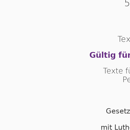
5
Tex
Gültig fü
Texte 
P
Gesetz
mit Luth