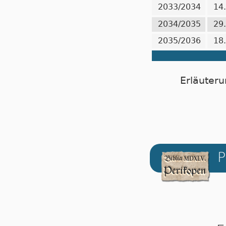
2033/2034
14
2034/2035
29
2035/2036
18
Erläuteru
P