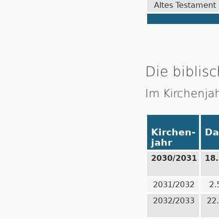
Altes Testament
Die biblisc
Im Kirchenja
Kirchen-
Da
jahr
2030/2031
18
2031/2032
2.
2032/2033
22