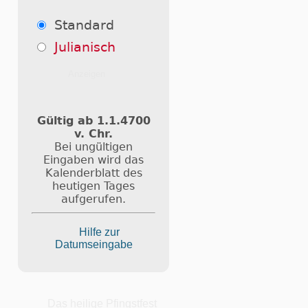
Standard
Julianisch
Gültig ab 1.1.4700
v. Chr.
Bei ungültigen
Eingaben wird das
Kalenderblatt des
heutigen Tages
aufgerufen.
Hilfe zur
Datumseingabe
Das heilige Pfingstfest