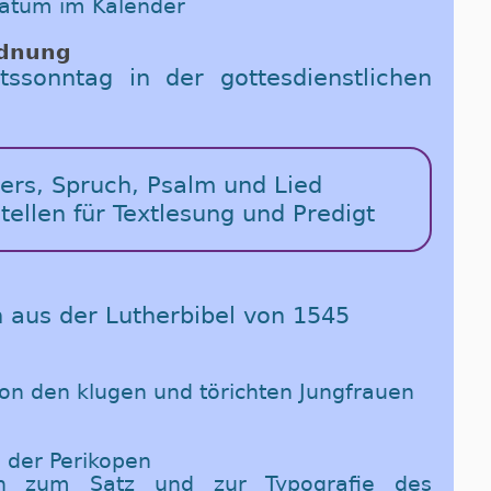
Datum im Kalender
rdnung
tssonntag in der gottesdienstlichen
vers, Spruch, Psalm und Lied
tellen für Textlesung und Predigt
n aus der Lutherbibel von 1545
von den klugen und törichten Jungfrauen
 der Perikopen
en zum Satz und zur Typografie des