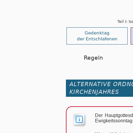
Teil I: 
Gedenktag
der Entschlafenen
Regeln
ALTERNATIVE ORDN
KIRCHENJAHRES
Der Hauptgottesd
Ewig­keits­sonn­tag 