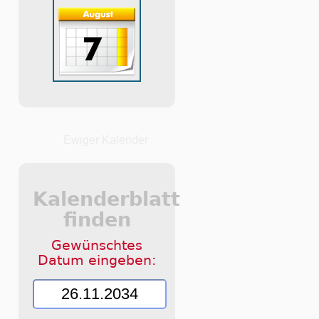
Ewiger Kalender
Kalenderblatt
finden
Gewünschtes
Datum eingeben: