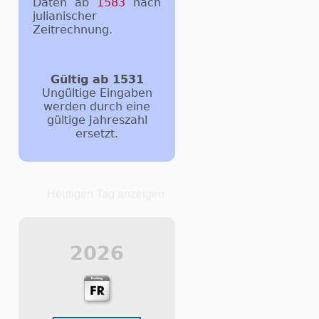
Daten ab
1583
nach
julianischer
Zeitrechnung.
g
Gültig ab 1531
Ungültige Eingaben
werden durch eine
gültige Jahreszahl
ersetzt.
Heutigen Tag anzeigen
2026