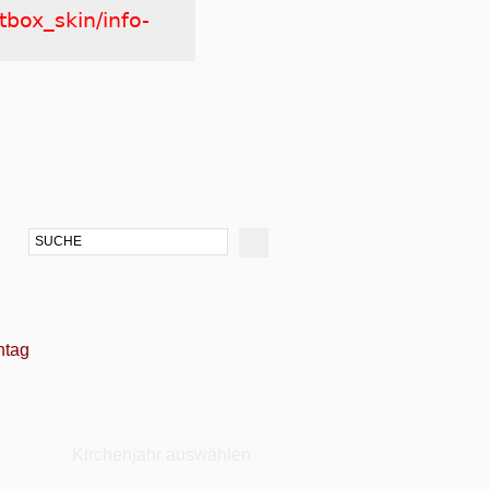
tbox_skin/info-
ntag
Kirchenjahr auswählen