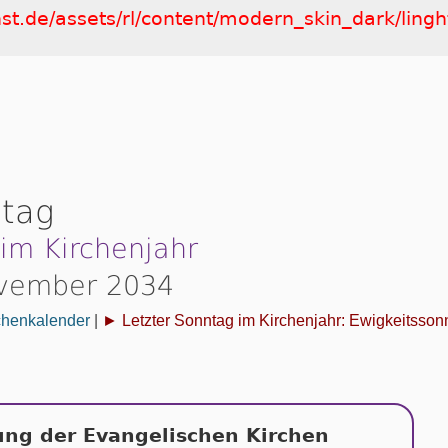
nst.de/assets/rl/content/modern_skin_dark/lingh
ntag
 im Kirchenjahr
ovember 2034
chenkalender
|
► Letzter Sonntag im Kirchenjahr: Ewigkeitsson
ung der Evangelischen Kirchen