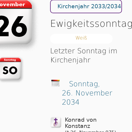
Kirchenjahr 2033/2034
Ewigkeitssonnta
Weiß
Letzter Sonntag im
Kirchenjahr
Sonntag,
26. November
2034
Konrad von
Konstanz