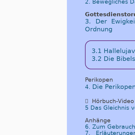
2. Bewegliches 
Gottesdiensto
3. Der Ewigkei
Ordnung
3.1
Halleluja
3.2
Die Bibels
Perikopen
Die Perikope
4.

Hörbuch-Video
5 Das Gleichnis 
Anhänge
6. Zum Gebrauch
7. Erläuterung