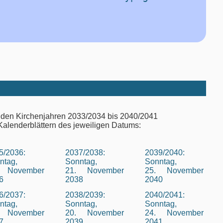
 den Kirchenjahren 2033/2034 bis 2040/2041
Kalenderblättern des jeweiligen Datums:
5/2036:
2037/2038:
2039/2040:
ntag,
Sonntag,
Sonntag,
. November
21. November
25. November
6
2038
2040
6/2037:
2038/2039:
2040/2041:
ntag,
Sonntag,
Sonntag,
. November
20. November
24. November
7
2039
2041