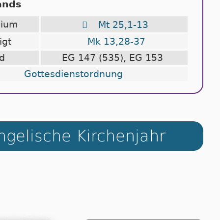
ands
elium

Mt 25,1-13
igt
Mk 13,28-37
d
EG 147 (535), EG 153
Gottesdienstordnung
gelische Kirchenjahr