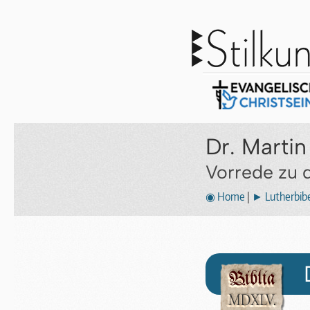
Dr. Martin
Vorrede zu 
◉ Home
|
► Lutherbibe