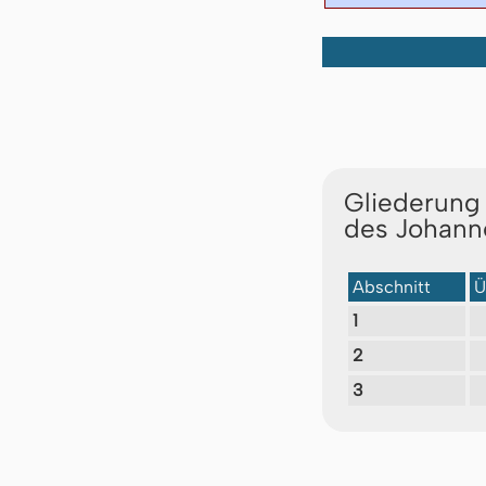
Gliederung 
des Johann
Abschnitt
Ü
1
2
3