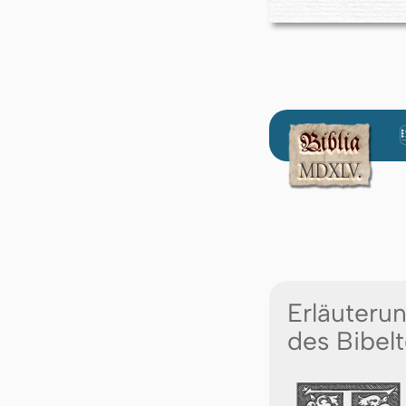
Erläuteru
des Bibelt