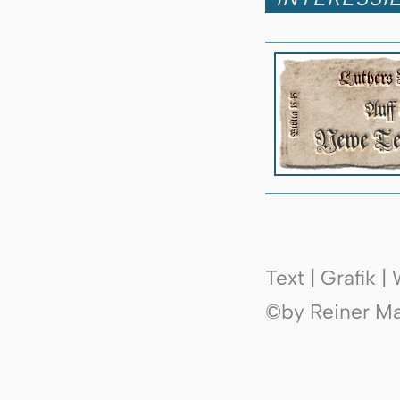
Text | Grafik 
©by Reiner Mak