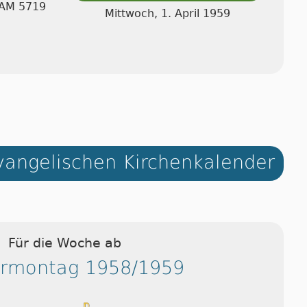
I AM 5719
Mittwoch, 1. April 1959
angelischen Kirchenkalender
Für die Woche ab
ermontag 1958/1959