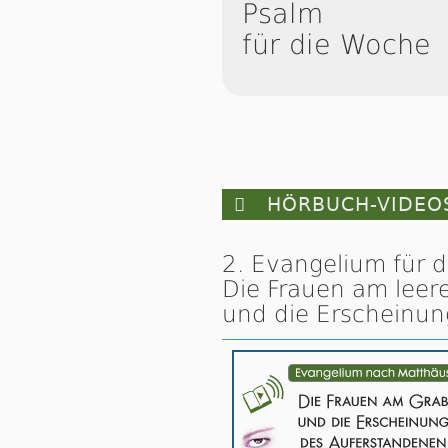
Psalm
für die Woche

HÖRBUCH-VIDEO
2. Evangelium für 
Die Frauen am leer
und die Erscheinun