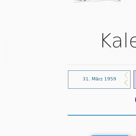
Kal
31. März 1959