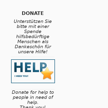
DONATE
Unterstützen Sie
bitte mit einer
Spende
hilfsbedürftige
Menschen als
Dankeschön für
unsere Hilfe!
Donate for help to
people in need of
help.
Thank you!