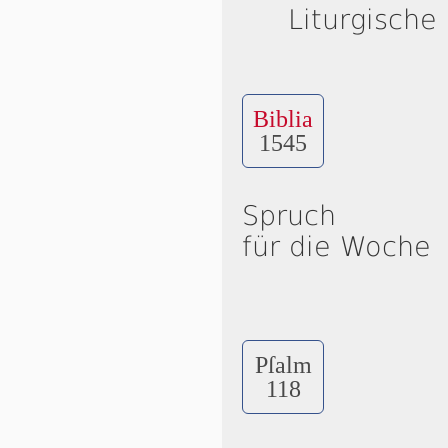
Liturgische
Biblia
1545
Spruch
für die Woche
Pſalm
118