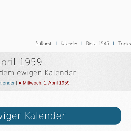
pril 1959
 dem ewigen Kalender
alender
|
►Mittwoch, 1. April 1959
iger Kalender