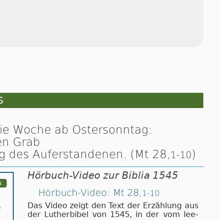
S
die Woche ab Ostersonntag:
en Grab
g des Auferstandenen. (Mt 28,
)
1-10
Hörbuch-Video zur Biblia 1545
Hörbuch-Video: Mt 28,
1-10
Das Video zeigt den Text der Er­zäh­lung aus
der Luther­bi­bel von 1545, in der vom lee­