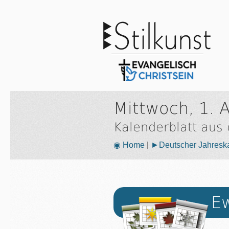
Mittwoch, 1. A
Kalenderblatt aus
◉ Home
|
►Deutscher Jahresk
Ew