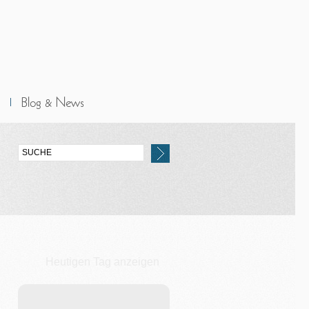
Heutigen Tag anzeigen