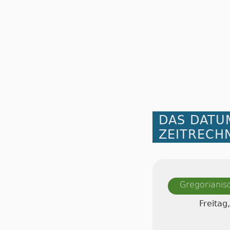
DAS DATU
ZEITRECH
Gregorianis
Freitag