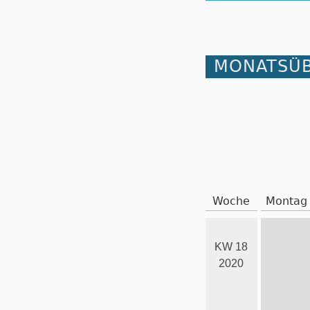
MONATSÜB
Woche
Montag
KW 18
2020