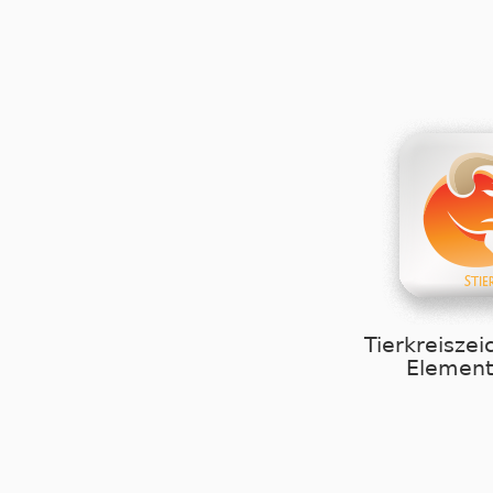
Tierkreiszei
Element