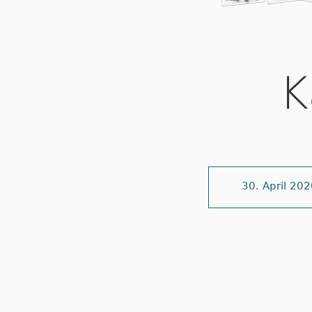
K
30. April 20