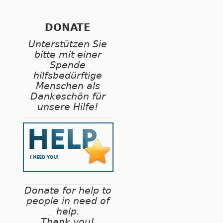
DONATE
Unterstützen Sie
bitte mit einer
Spende
hilfsbedürftige
Menschen als
Dankeschön für
unsere Hilfe!
Donate for help to
people in need of
help.
Thank you!