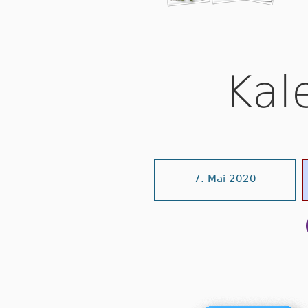
Kal
7. Mai 2020