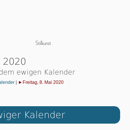
i 2020
 dem ewigen Kalender
alender
|
►Freitag, 8. Mai 2020
iger Kalender