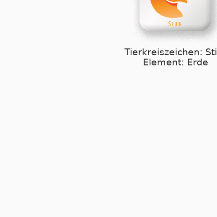
Tierkreiszeichen: St
Element: Erde