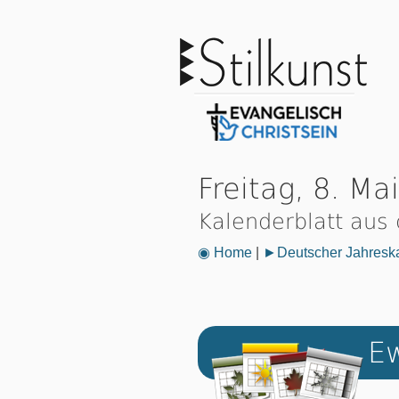
Freitag, 8. Ma
Kalenderblatt aus
◉ Home
|
►Deutscher Jahresk
Ew