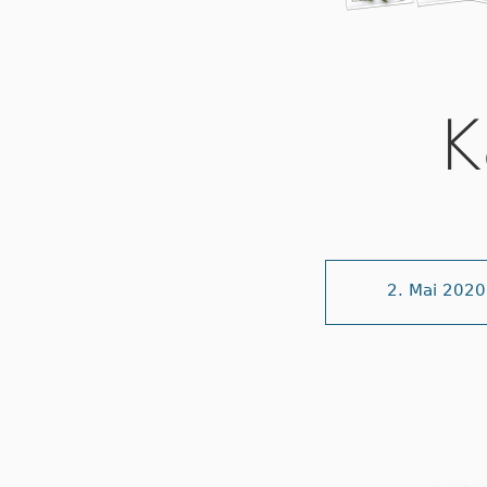
K
2. Mai 2020