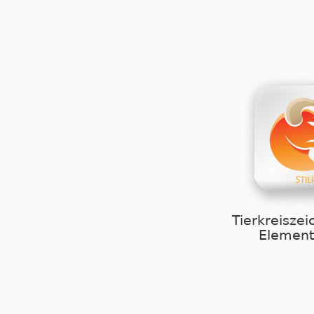
Tierkreiszei
Element