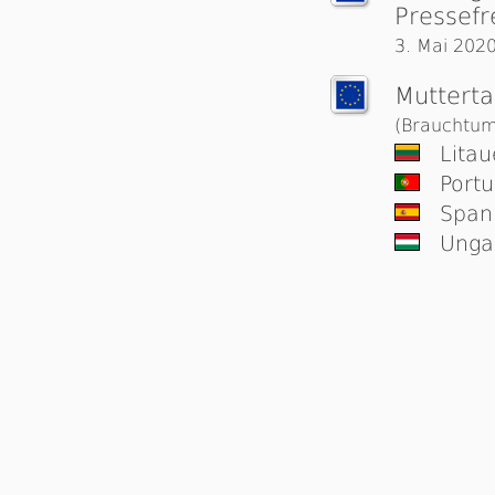
Pressefr
3. Mai 202
Muttert
(Brauchtum
Litau
Portu
Span
Unga