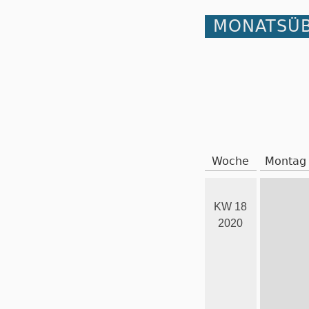
MONATSÜB
Woche
Montag
KW 18
2020