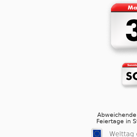
Abweichende
Feiertage in 
Welttag 