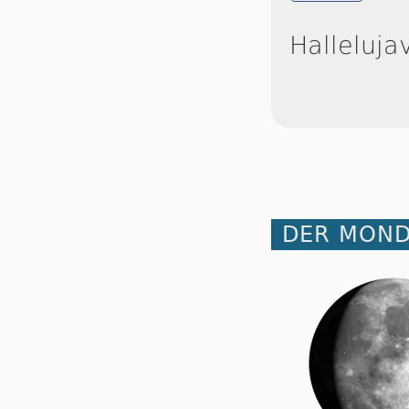
Halleluja
DER MOND 