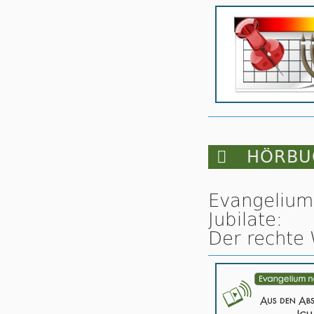

HÖRBUC
Evangelium
Jubilate:
Der rechte 