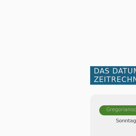
DAS DATU
ZEITRECH
Gregorianis
Sonntag