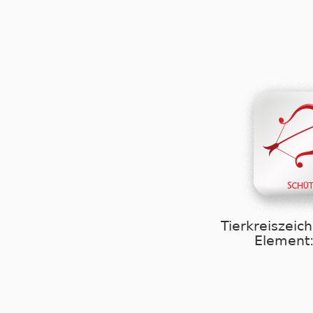
Tierkreiszeic
Element: