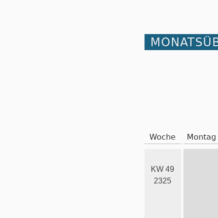
MONATSÜB
Woche
Montag
KW 49
2325