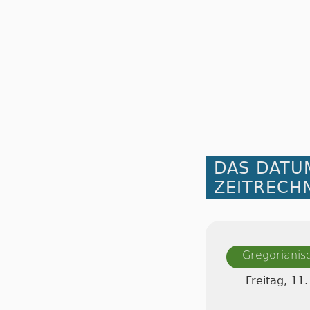
DAS DATU
ZEITRECH
Gregorianis
Freitag, 1