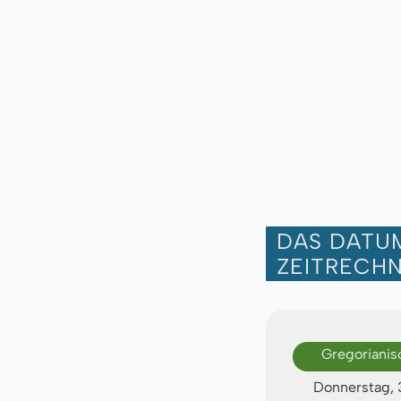
DAS DATUM
ZEITRECH
Gregorianis
Donnerstag,