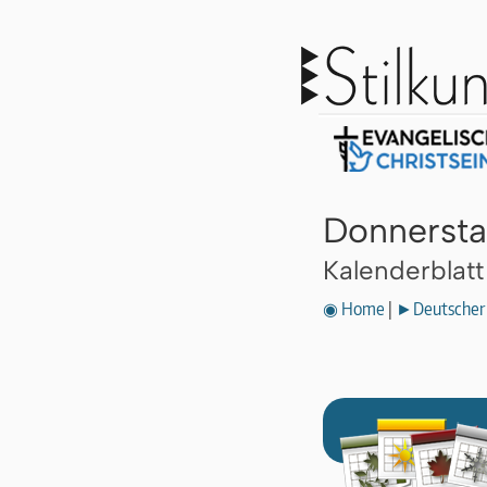
Donnersta
Kalenderblat
◉ Home
|
►Deutscher 