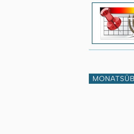
MONATSÜB