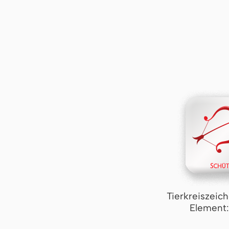
Tierkreiszeic
Element: