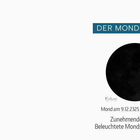
DER MOND 
Mond am 9.12.2325
Zunehmend
Beleuchtete Monds