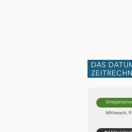
DAS DATUM
ZEITRECH
Gregorianis
Mittwoch, 
♚