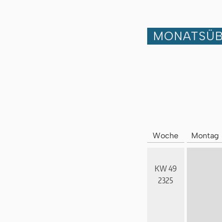
MONATSÜB
Woche
Montag
KW 49
2325