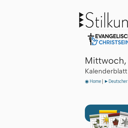
Mittwoch,
Kalenderblat
◉ Home
|
►Deutscher 