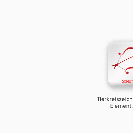
Tierkreiszeic
Element: