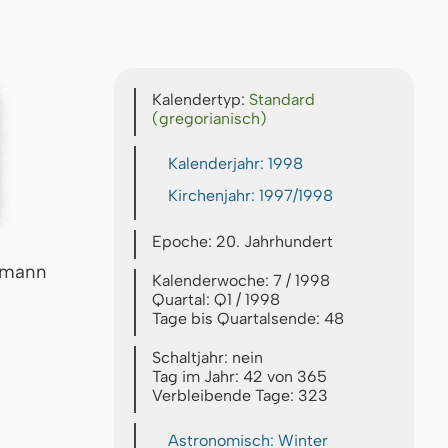
Kalendertyp:
Standard
(gregorianisch)
Kalenderjahr: 1998
Kirchenjahr: 1997/1998
Epoche: 20. Jahrhundert
rmann
Kalenderwoche: 7 / 1998
Quartal: Q1 / 1998
Tage bis Quartalsende: 48
Schaltjahr: nein
Tag im Jahr: 42 von 365
Verbleibende Tage: 323
Astronomisch: Winter