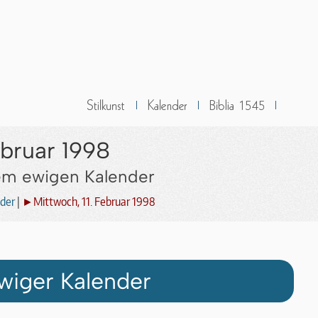
ebruar 1998
dem ewigen Kalender
der
|
►Mittwoch, 11. Februar 1998
wiger Kalender