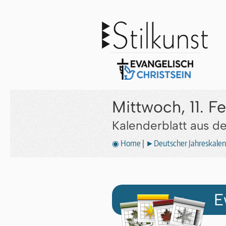
Mittwoch, 11. F
Kalenderblatt aus 
◉ Home
|
►Deutscher Jahreskalen
E