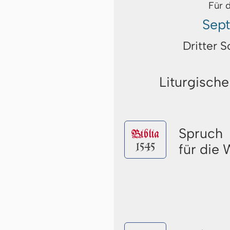
Für 
Sep
Dritter 
Liturgische
Spruch
Biblia
1545
für die