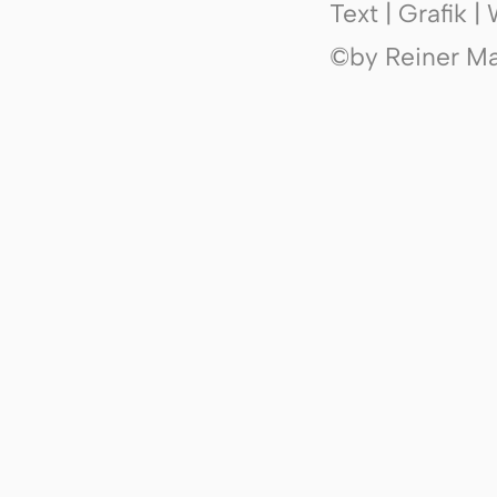
Text | Grafik 
©by Reiner Mak