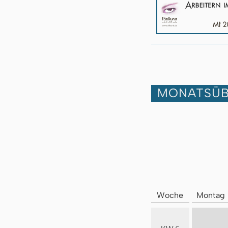
MONATSÜB
Woche
Montag