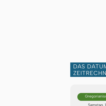
DAS DATUM
ZEITRECH
Gregorianis
Samstag, 1