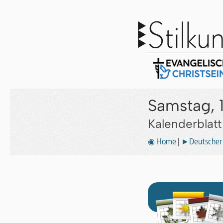
Samstag, 
Kalenderblat
◉ Home
|
►Deutscher 