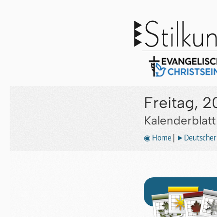
Freitag, 2
Kalenderblat
◉ Home
|
►Deutscher 