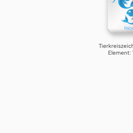
Tierkreiszeic
Element: