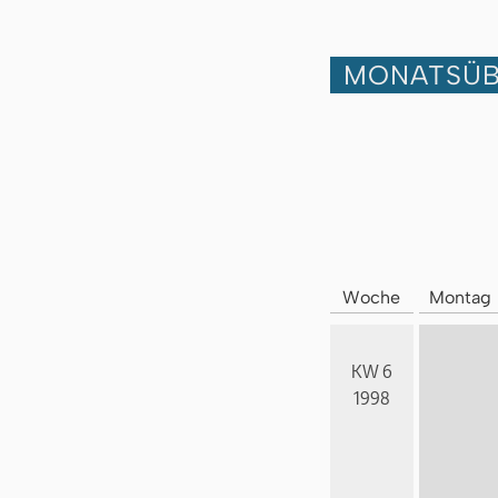
MONATSÜB
Woche
Montag
KW 6
1998