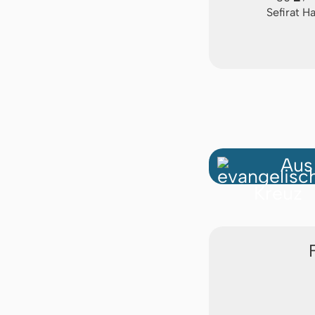
Sefirat H
Aus