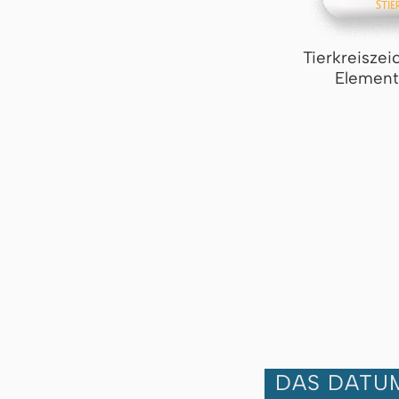
Tierkreiszei
Element
DAS DATUM