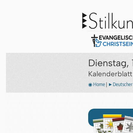
Dienstag, 
Kalenderblat
◉ Home
|
►Deutscher 