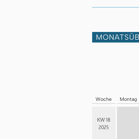
MONATSÜB
Woche
Montag
KW 18
2025