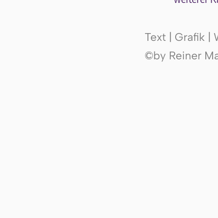
Text | Grafik 
©by Reiner Mak