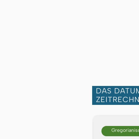
DAS DATUM
ZEITRECH
Gregorianis