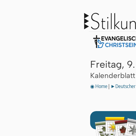
Freitag, 9
Kalenderblat
◉ Home
|
►Deutscher 