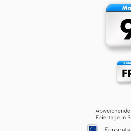
Abweichende
Feiertage in 
Europata