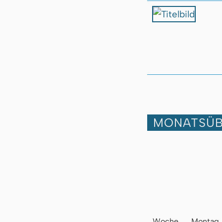
MONATSÜB
Woche
Montag