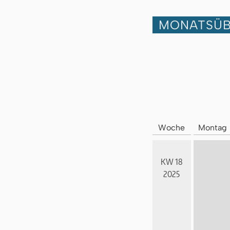
MONATSÜB
Woche
Montag
KW 18
2025