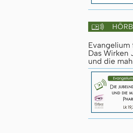
HÖRBU

Evangelium 
Das Wirken J
und die mah