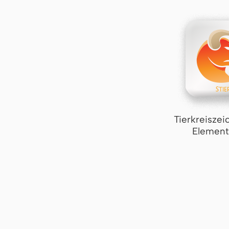
Tierkreiszei
Element