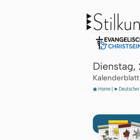
Dienstag,
Kalenderblat
◉ Home
|
►Deutscher 