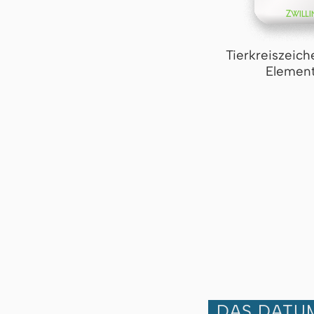
Tierkreiszeich
Element
DAS DATUM