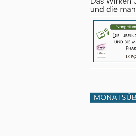
Das Wirken J
und die mah
MONATSÜB