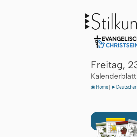
Freitag, 2
Kalenderblat
◉ Home
|
►Deutscher 