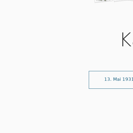
K
13. Mai 193