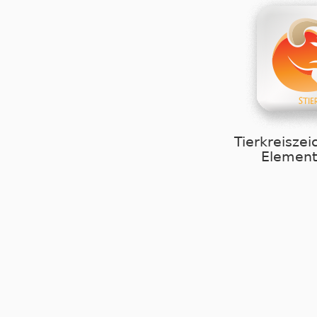
Tierkreiszei
Element