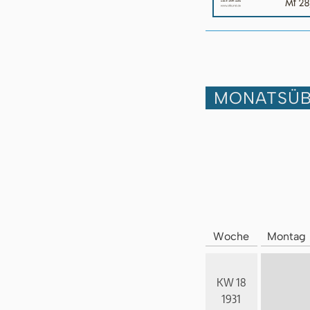
MONATSÜB
Woche
Montag
KW 18
1931