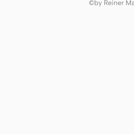
©by Reiner Mak