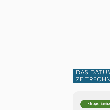
DAS DATUM
ZEITRECH
Gregorianis