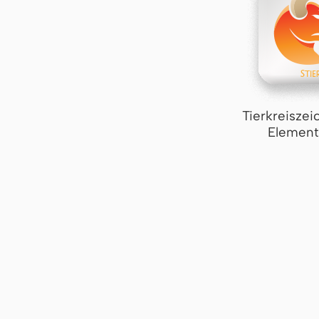
Tierkreiszei
Element