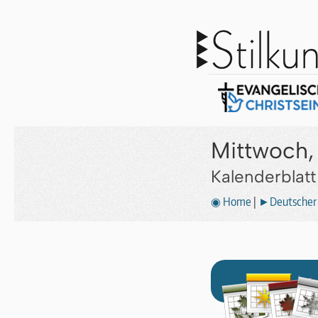
Mittwoch, 
Kalenderblat
◉ Home
|
►Deutscher 