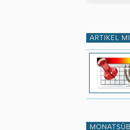
ARTIKEL M
MONATSÜB