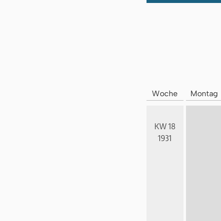
Woche
Montag
KW 18
1931