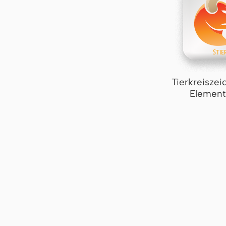
Tierkreiszei
Element