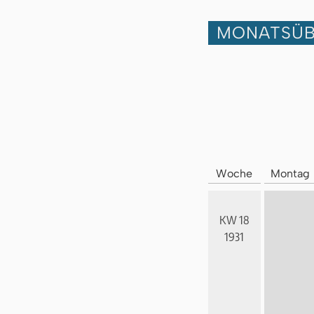
MONATSÜB
Woche
Montag
KW 18
1931