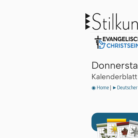
Donnersta
Kalenderblat
◉ Home
|
►Deutscher 