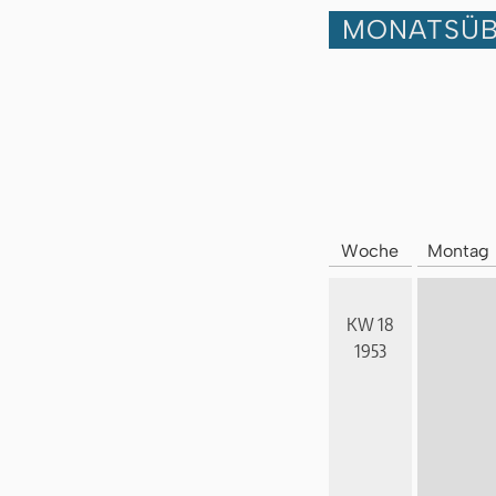
MONATSÜB
Woche
Montag
KW 18
1953