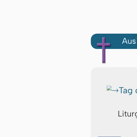
Aus
Tag 
Litur