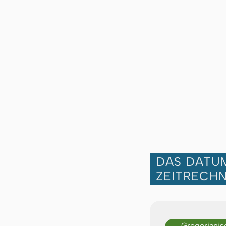
DAS DATUM
ZEITRECH
Gregorianis