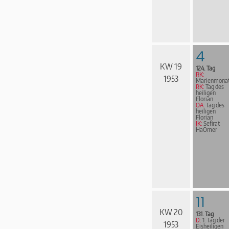
4
KW 19
124. Tag
RK:
1953
Marienmona
RK:
Tag des
heiligen
Florian
OA:
Tag des
heiligen
Florian
JK:
Sefirat
HaOmer
11
KW 20
131. Tag
D:
1. Tag der
1953
Eisheiligen