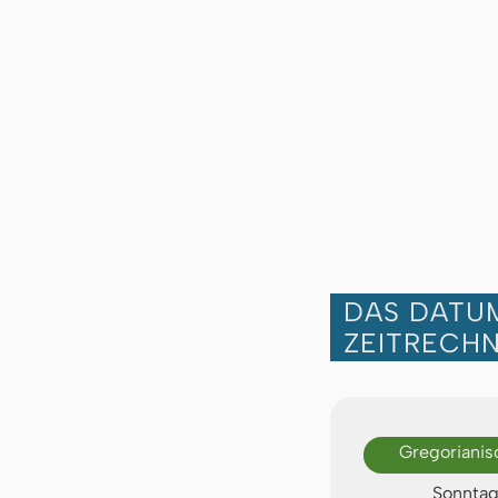
DAS DATUM
ZEITRECH
Gregorianis
Sonntag,