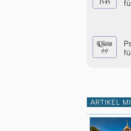
1545
f
P
Pſalm
99
f
ARTIKEL M