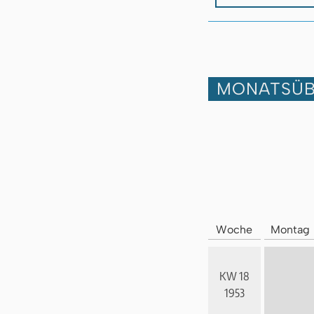
MONATSÜB
Woche
Montag
KW 18
1953