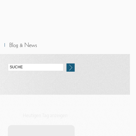
Heutigen Tag anzeigen