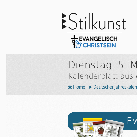
Dienstag, 5. 
Kalenderblatt aus
◉ Home
|
►Deutscher Jahreskalen
Ew