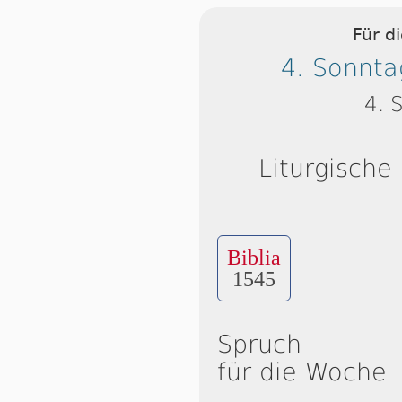
Für d
4. Sonnta
4. 
Liturgische
Biblia
1545
Spruch
für die Woche