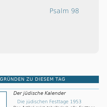
Psalm 98
RGRÜNDEN ZU DIESEM TAG
Der jüdische Kalender
Die jüdischen Festtage 1953