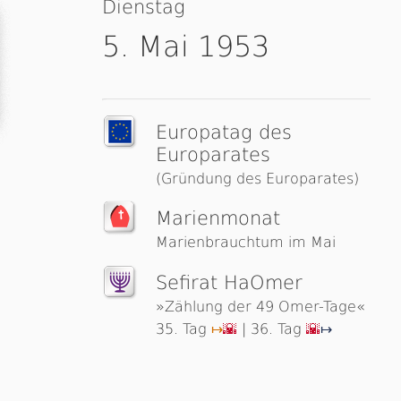
Dienstag
5. Mai 1953
Europatag des
Europarates
(Gründung des Europarates)
Marienmonat
Marienbrauchtum im Mai
Sefirat HaOmer
»Zählung der 49 Omer-Tage«
35. Tag
| 36. Tag
↦
🌇
🌇
↦