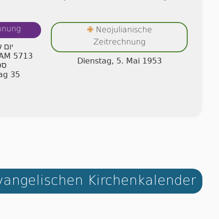
chnung
Neojulianische
✙
Zeitrechnung
יום ש
r AM 5713
Dienstag, 5. Mai 1953
ספ
ag 35
angelischen Kirchenkalender