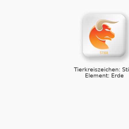
Tierkreiszeichen: St
Element: Erde