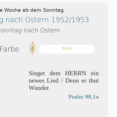
ie Woche ab dem Sonntag
g nach Ostern 1952/1953
Sonntag nach Ostern
 Farbe
Weiß
Singet dem HERRN ein
newes Lied / Denn er thut
Wunder.
Psalm 98,1a