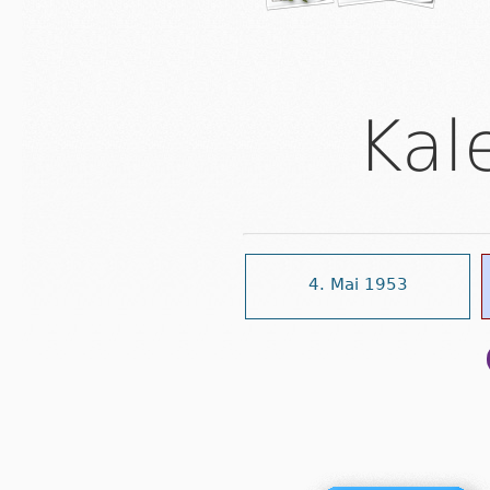
Kal
4. Mai 1953