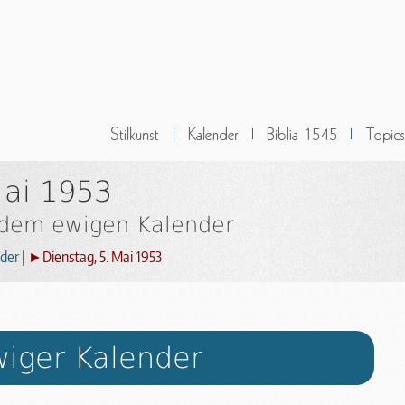
Mai 1953
 dem ewigen Kalender
der
|
►Dienstag, 5. Mai 1953
iger Kalender