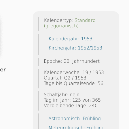
Kalendertyp:
Standard
(gregorianisch)
Kalenderjahr: 1953
Kirchenjahr: 1952/1953
Epoche: 20. Jahrhundert
ier
Kalenderwoche: 19 / 1953
Quartal: Q2 / 1953
Tage bis Quartalsende: 56
Schaltjahr: nein
Tag im Jahr: 125 von 365
Verbleibende Tage: 240
Astronomisch: Frühling
Meteorologisch: Frühling