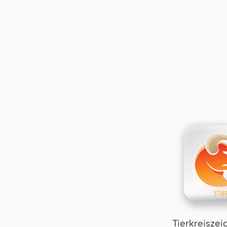
Tierkreiszei