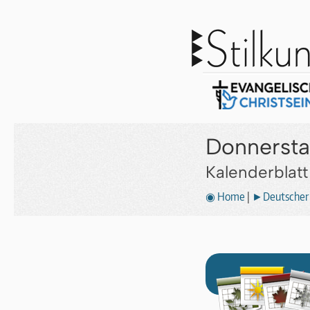
Donnersta
Kalenderblat
◉ Home
|
►Deutscher 