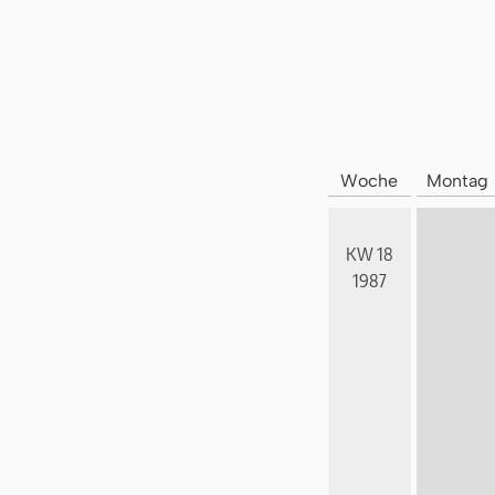
Woche
Montag
KW 18
1987