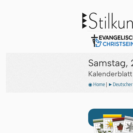
Samstag, 
Kalenderblat
◉ Home
|
►Deutscher 