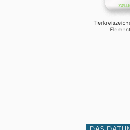
Tierkreiszeich
Element
DAS DATUM