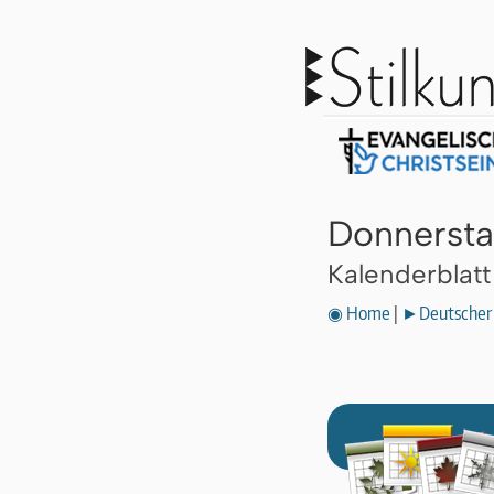
Donnersta
Kalenderblat
◉ Home
|
►Deutscher 