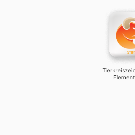
Tierkreiszei
Element