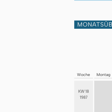
MONATSÜB
Woche
Montag
KW 18
1987