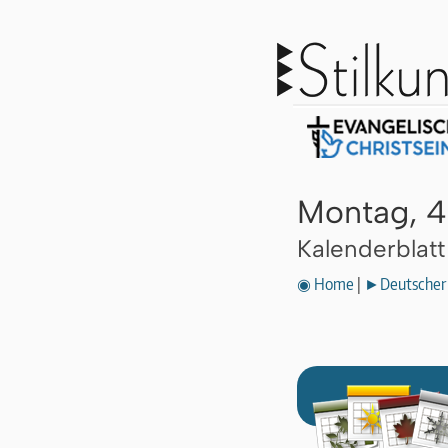
Montag, 4
Kalenderblat
◉ Home
|
►Deutscher 