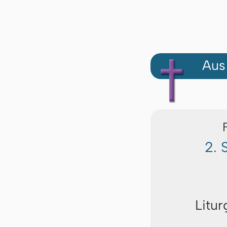
Aus
2. 
Litur