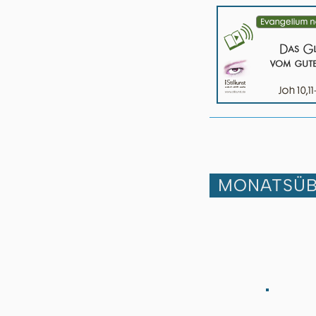
MONATSÜB