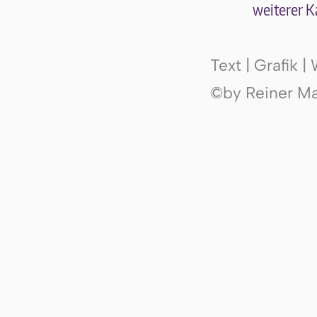
wei­te­rer K
Text | Grafik 
©by Reiner Mak