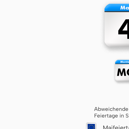
Abweichende
Feiertage in 
Maifeier