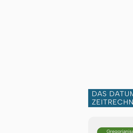
DAS DATUM
ZEITRECH
Gregorianis