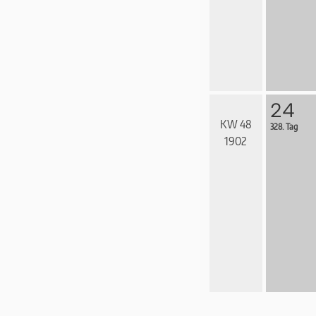
24
KW 48
328. Tag
1902