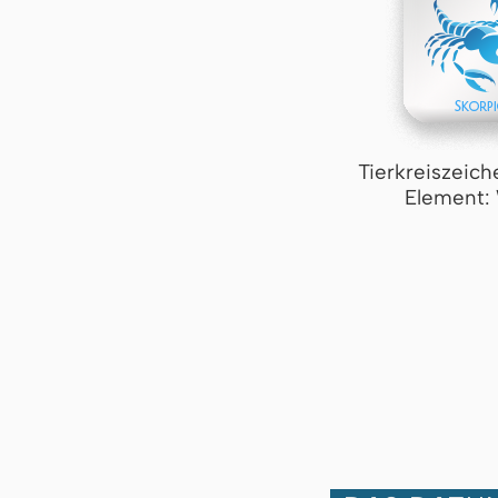
Tierkreiszeich
Element: