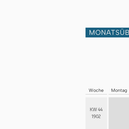
MONATSÜB
Woche
Montag
KW 44
1902