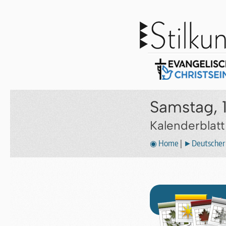
Samstag, 
Kalenderblat
◉ Home
|
►Deutscher 