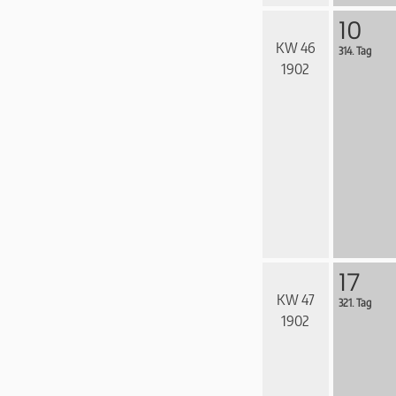
10
KW 46
314. Tag
1902
17
KW 47
321. Tag
1902