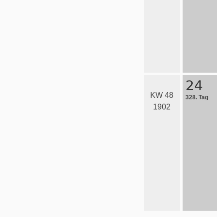
24
KW 48
328. Tag
1902