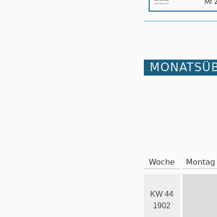
MONATSÜB
Woche
Montag
KW 44
1902