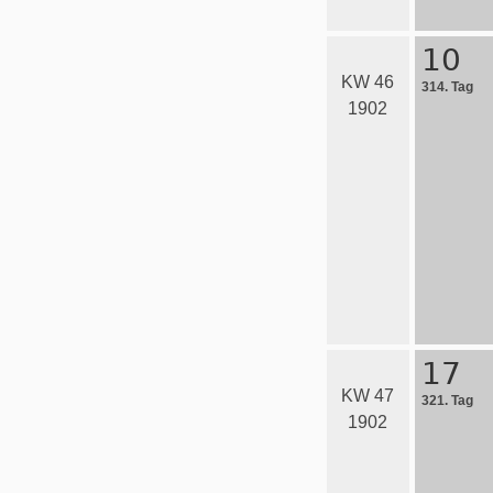
10
KW 46
314. Tag
1902
17
KW 47
321. Tag
1902