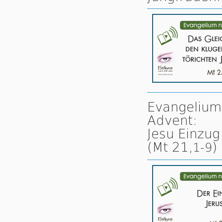
Evangelium
Advent:
Jesu Einzug
(Mt 21,
)
1-9