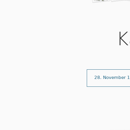
K
28. November 