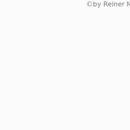
©by Reiner M