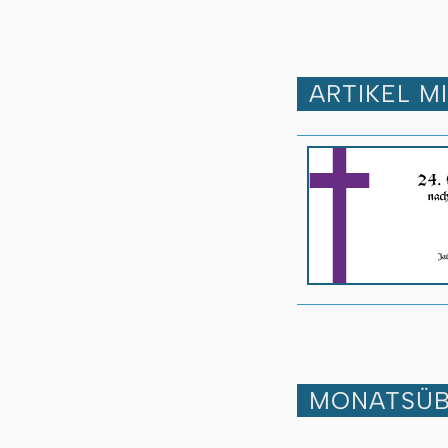
ARTIKEL M
MONATSÜB