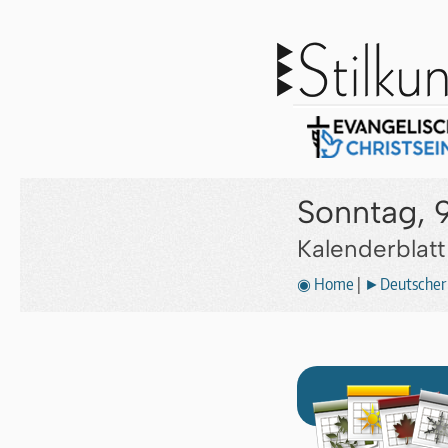
Sonntag, 
Kalenderblat
◉ Home
|
►Deutscher 