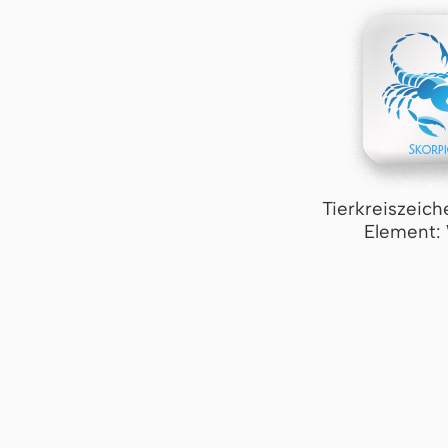
Tierkreiszeich
Element: