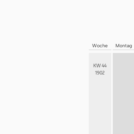
Woche
Montag
KW 44
1902