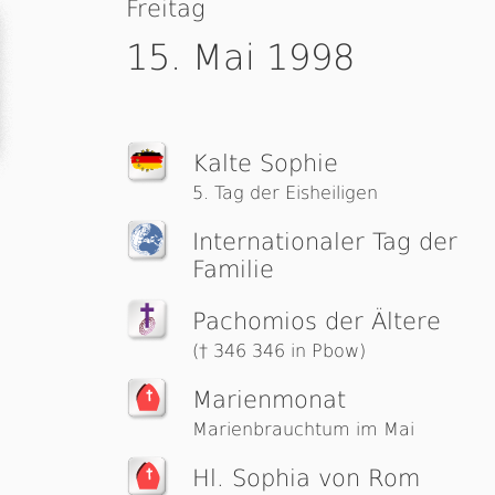
Freitag
15. Mai 1998
Kalte Sophie
5. Tag der Eisheiligen
Interna­ti­o­na­ler Tag der
Familie
Pachomios der Ältere
(† 346 346 in Pbow)
Marienmonat
Marienbrauchtum im Mai
Hl. Sophia von Rom