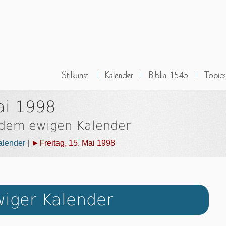
ai 1998
 dem ewigen Kalender
alender
|
►Freitag, 15. Mai 1998
iger Kalender