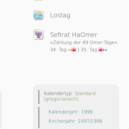
Lostag
Sefirat HaOmer
»Zählung der 49 Omer-Tage«
34. Tag
| 35. Tag
↦
🌇
🌇
↦
Kalendertyp:
Standard
(gregorianisch)
Kalenderjahr: 1998
Kirchenjahr: 1997/1998