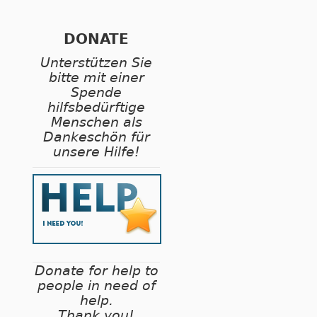
DONATE
Unterstützen Sie
bitte mit einer
Spende
hilfsbedürftige
Menschen als
Dankeschön für
unsere Hilfe!
Donate for help to
people in need of
help.
Thank you!