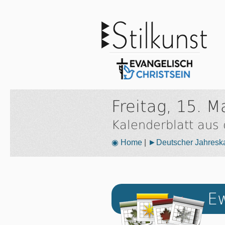
Freitag, 15. M
Kalenderblatt aus
◉ Home
|
►Deutscher Jahresk
Ew