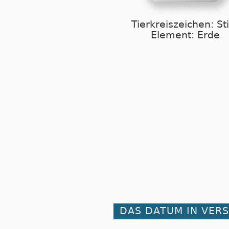
Tierkreiszeichen: St
Element: Erde
DAS DATUM IN VER