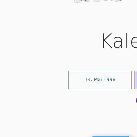
Kal
14. Mai 1998