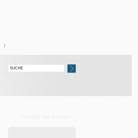
Heutigen Tag anzeigen