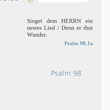
Singet dem HERRN ein
newes Lied / Denn er thut
Wunder.
Psalm 98,1a
Psalm 98