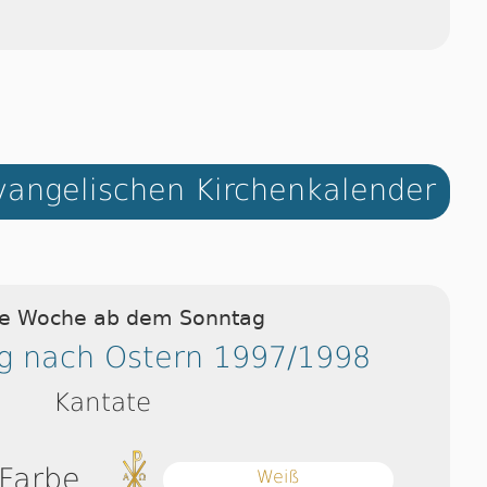
angelischen Kirchenkalender
ie Woche ab dem Sonntag
g nach Ostern 1997/1998
Kantate
 Farbe
Weiß