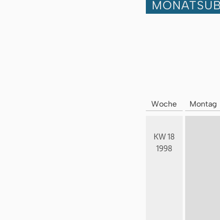
MONATSÜB
Woche
Montag
KW 18
1998