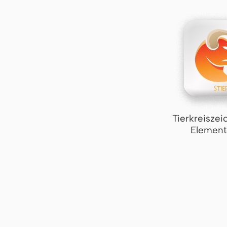
Tierkreiszei
Element