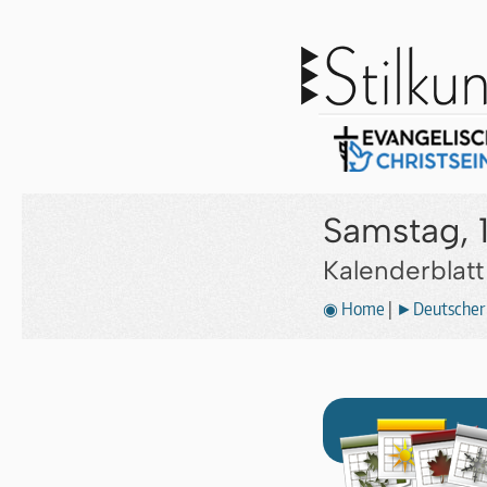
Samstag, 
Kalenderblat
◉ Home
|
►Deutscher 