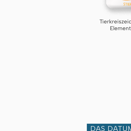
Tierkreiszei
Element
DAS DATUM