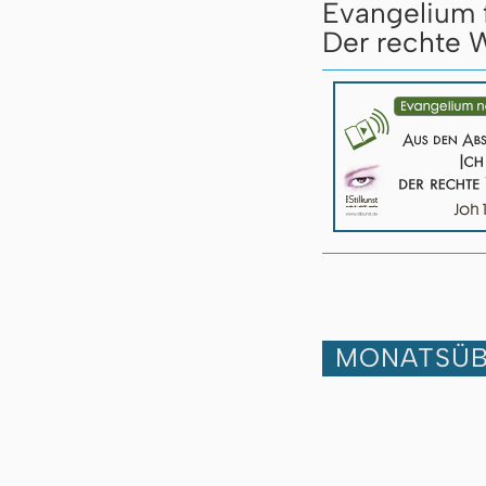
Evangelium 
Der rechte W
MONATSÜB