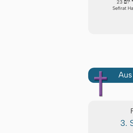
יום
23
Sefirat H
Aus
3. 