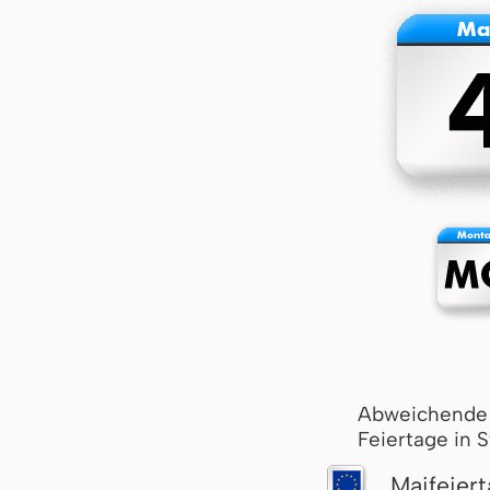
Abweichende
Feiertage in 
Maifeier