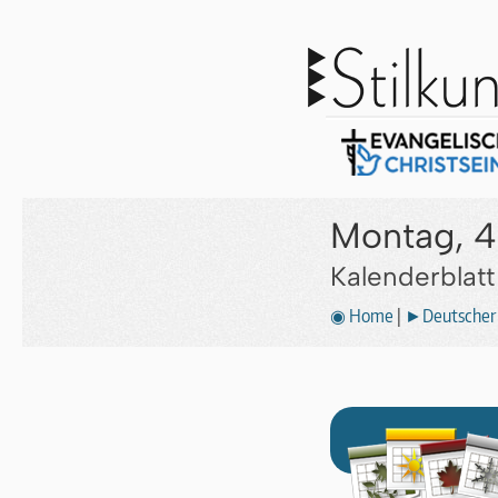
Montag, 4
Kalenderblat
◉ Home
|
►Deutscher 