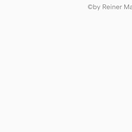
©by Reiner Mak