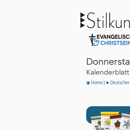
Donnersta
Kalenderblat
◉ Home
|
►Deutscher 