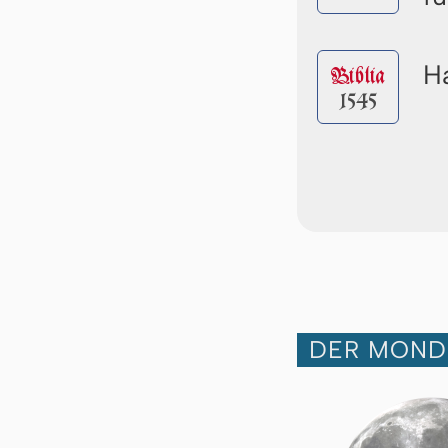
Ha
Biblia
1545
DER MOND 