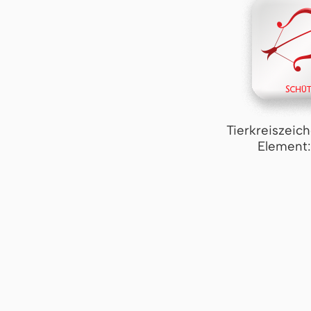
Tierkreiszeic
Element: