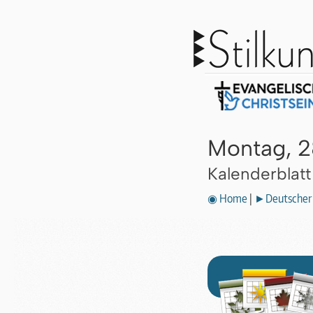
Montag, 
Kalenderblat
◉ Home
|
►Deutscher 