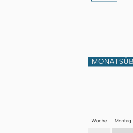
MONATSÜB
Woche
Montag