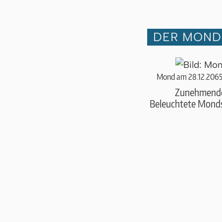
DER MOND 
Mond am 28.12.2065
Zunehmend
Beleuchtete Monds