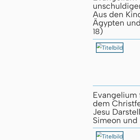
unschuldige
Aus den Kind
Ägypten und
)
18
Evangelium 
dem Christfe
Jesu Darste
Simeon und 