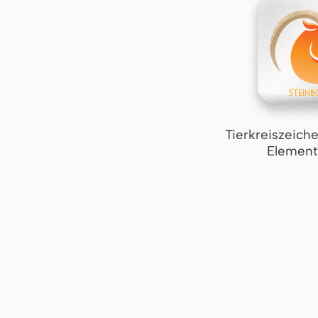
Tierkreiszeich
Element