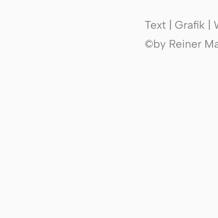
Text | Grafik 
©by Reiner Mak