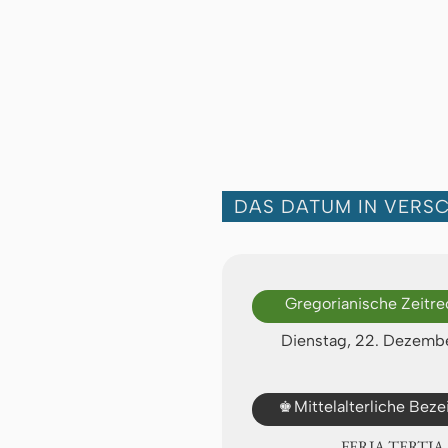
DAS DATUM IN VERS
Gregorianische Zeitr
Dienstag, 22. Dezemb
♚
Mittelalterliche Bez
FERIA TERTIA