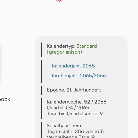
Kalendertyp:
Standard
(gregorianisch)
Kalenderjahr: 2065
Kirchenjahr: 2065/2066
Epoche: 21. Jahrhundert
bock
Kalenderwoche: 52 / 2065
Quartal: Q4 / 2065
Tage bis Quartalsende: 9
Schaltjahr: nein
Tag im Jahr: 356 von 365
Verbleibende Tage: 9