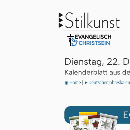
Dienstag, 22.
Kalenderblatt aus 
◉ Home
|
►Deutscher Jahreskalen
E