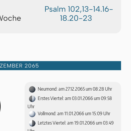
Psalm 102,13-14.16-
 Woche
18.20-23
EZEMBER 2065
Neumond: am 27.12.2065 um 08:28 Uhr
Erstes Viertel: am 03.01.2066 um 09:58
Uhr
Vollmond: am 11.01.2066 um 15:09 Uhr
Letztes Viertel: am 19.01.2066 um 03:49