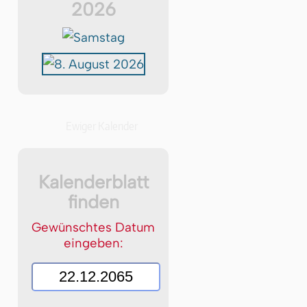
2026
Ewiger Kalender
Kalenderblatt
finden
Gewünschtes Datum
eingeben: