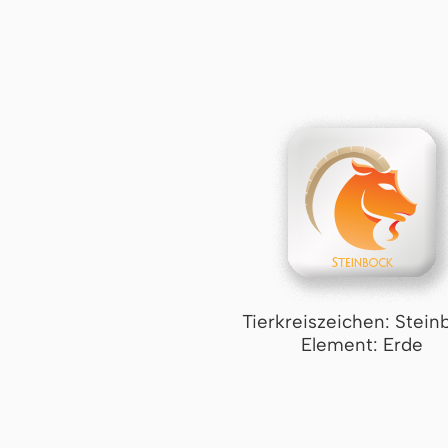
Tierkreiszeichen: Stein
Element: Erde