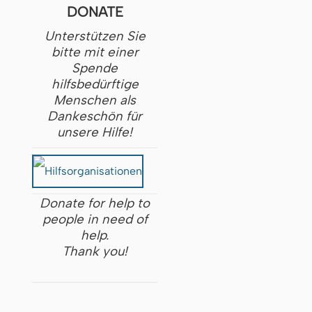
DONATE
Unterstützen Sie
bitte mit einer
Spende
hilfsbedürftige
Menschen als
Dankeschön für
unsere Hilfe!
Donate for help to
people in need of
help.
Thank you!