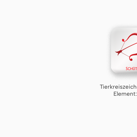
Tierkreiszeic
Element: