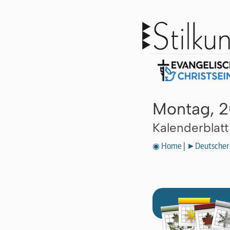
Montag, 
Kalenderblat
◉ Home
|
►Deutscher 