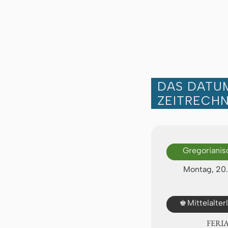
DAS DATUM
ZEITRECH
Gregorianis
Montag, 20
♚
Mittelalte
FERI