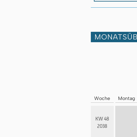
MONATSÜB
Woche
Montag
KW 48
2038