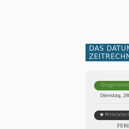
DAS DATU
ZEITRECH
Gregorianis
Dienstag, 2
Mittelalte
♚
FERI