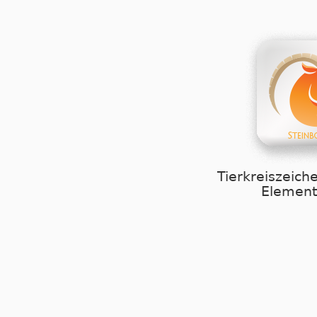
Tierkreiszeich
Element