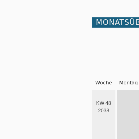
MONATSÜB
Woche
Montag
KW 48
2038